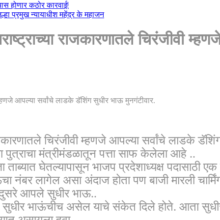
ल्यास होणार कठोर कारवाई!
हा प्रमुख न्यायाधीश महेंद्र के महाजन
्ट्राच्या राजकारणातले चिरंजीवी म्हणजे 
ारणातले चिरंजीवी म्हणजे आपल्या सर्वांचे लाडके डॅशिंग 
ा पुत्राचा मंत्रीमंडळातून पत्ता साफ केलेला आहे ..
 ताब्यात घेतल्यापासून भाजप प्रदेशाध्यक्ष पदासाठी एक व
ंचा नंबर लागेल असा अंदाज होता पण बाजी मारली चार्मिं
दुसरे आपले सुधीर भाऊ..
 सुधीर भाऊंचीच असेल याचे संकेत दिले होते. आता सुधी
ब्यात असायला हवा..