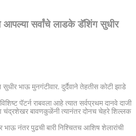
आपल्या सर्वांचे लाडके डॅशिंग सुधीर
सुधीर भाऊ मुनगंटीवार. दुर्दैवाने तेहतीस कोटी झाडे
िशिष्ट पॅटर्न राबवला आहे त्यात सर्वप्रथम दानवे दाजी
ग चंद्रशेखर बावणकुळेंनी त्यानंतर दोनच चेहरे शिल्लक
र भाऊ नंतर पुढची बारी निश्चितच आशिष शेलारांची