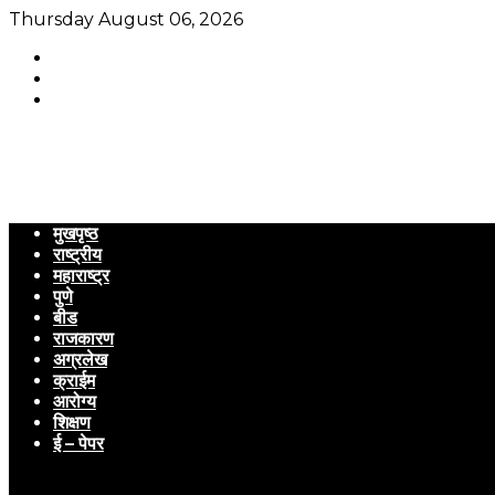
Thursday August 06, 2026
मुखपृष्ठ
राष्ट्रीय
महाराष्ट्र
पुणे
बीड
राजकारण
अग्रलेख
क्राईम
आरोग्य
शिक्षण
ई – पेपर
Menu