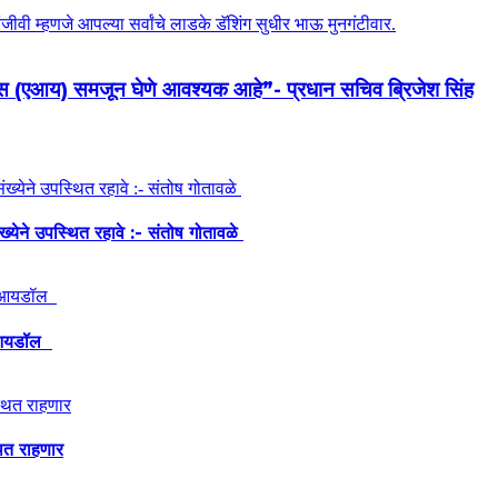
जन्स (एआय) समजून घेणे आवश्यक आहे”- प्रधान सचिव ब्रिजेश सिंह
ंख्येने उपस्थित रहावे :- संतोष गोतावळे
ेश आयडॉल
थित राहणार