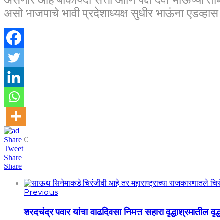
असो भाजपाचे भावी प्रदेशाध्यक्ष सुधीर भाऊंना एडव्हास मध
0
Share
Tweet
Share
Share
Previous
शरदचंद्र पवार यांचा वाढदिवसा निमत्त सहारा वृद्धाश्रमातील वृद्