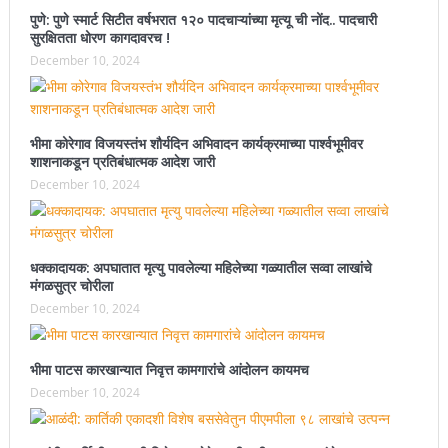
पुणे: पुणे स्मार्ट सिटीत वर्षभरात १२० पादचाऱ्यांच्या मृत्यू ची नोंद.. पादचारी
सुरक्षितता धोरण कागदावरच !
December 10, 2024
भीमा कोरेगाव विजयस्तंभ शौर्यदिन अभिवादन कार्यक्रमाच्या पार्श्वभूमीवर
शाशनाकडून प्रतिबंधात्मक आदेश जारी
December 10, 2024
धक्कादायक: अपघातात मृत्यु पावलेल्या महिलेच्या गळ्यातील सव्वा लाखांचे
मंगळसुत्र चोरीला
December 10, 2024
भीमा पाटस कारखान्यात निवृत्त कामगारांचे आंदोलन कायमच
December 10, 2024