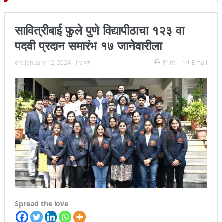
 जिल्हा प्रमुख न्यायाधीश महेंद्र के महाजन
सावित्रीबाई फुले पुणे विद्यापीठाचा १२३ वा
पदवी प्रदान समारंभ १७ जानेवारीला
on:
January 12, 2024
In:
पुणे
Print
Email
Spread the love