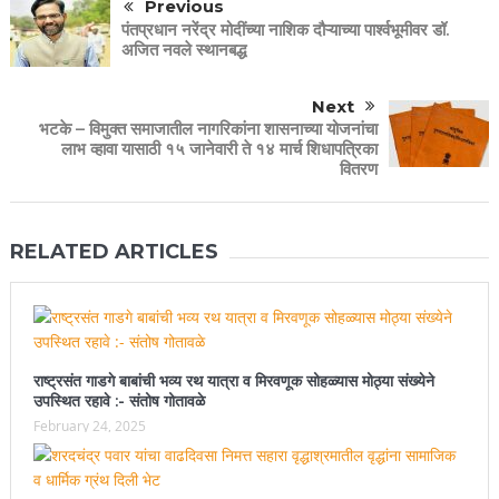
Previous
पंतप्रधान नरेंद्र मोदींच्या नाशिक दौऱ्याच्या पार्श्वभूमीवर डॉ.
अजित नवले स्थानबद्ध
Next
भटके – विमुक्त समाजातील नागरिकांना शासनाच्या योजनांचा
लाभ व्हावा यासाठी १५ जानेवारी ते १४ मार्च शिधापत्रिका
वितरण
RELATED ARTICLES
राष्ट्रसंत गाडगे बाबांची भव्य रथ यात्रा व मिरवणूक सोहळ्यास मोठ्या संख्येने
उपस्थित रहावे :- संतोष गोतावळे
February 24, 2025