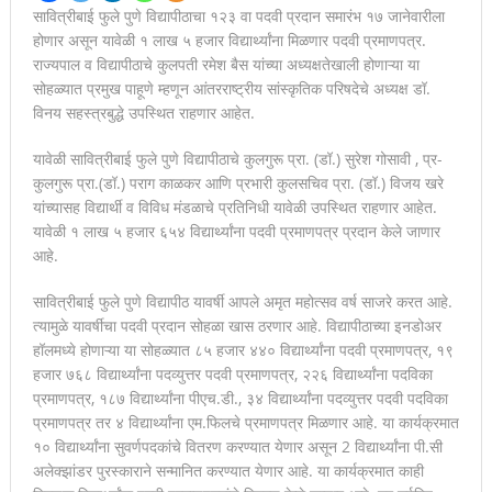
सावित्रीबाई फुले पुणे विद्यापीठाचा १२३ वा पदवी प्रदान समारंभ १७ जानेवारीला
होणार असून यावेळी १ लाख ५ हजार विद्यार्थ्यांना मिळणार पदवी प्रमाणपत्र.
राज्यपाल व विद्यापीठाचे कुलपती रमेश बैस यांच्या अध्यक्षतेखाली होणाऱ्या या
सोहळ्यात प्रमुख पाहूणे म्हणून आंतरराष्ट्रीय सांस्कृतिक परिषदेचे अध्यक्ष डॉ.
विनय सहस्त्रबुद्धे उपस्थित राहणार आहेत.
यावेळी सावित्रीबाई फुले पुणे विद्यापीठाचे कुलगुरू प्रा. (डॉ.) सुरेश गोसावी , प्र-
कुलगुरू प्रा.(डॉ.) पराग काळकर आणि प्रभारी कुलसचिव प्रा. (डॉ.) विजय खरे
यांच्यासह विद्यार्थी व विविध मंडळाचे प्रतिनिधी यावेळी उपस्थित राहणार आहेत.
यावेळी १ लाख ५ हजार ६५४ विद्यार्थ्यांना पदवी प्रमाणपत्र प्रदान केले जाणार
आहे.
सावित्रीबाई फुले पुणे विद्यापीठ यावर्षी आपले अमृत महोत्सव वर्ष साजरे करत आहे.
त्यामुळे यावर्षीचा पदवी प्रदान सोहळा खास ठरणार आहे. विद्यापीठाच्या इनडोअर
हॉलमध्ये होणाऱ्या या सोहळ्यात ८५ हजार ४४० विद्यार्थ्यांना पदवी प्रमाणपत्र, १९
हजार ७६८ विद्यार्थ्यांना पदव्युत्तर पदवी प्रमाणपत्र, २२६ विद्यार्थ्यांना पदविका
प्रमाणपत्र, १८७ विद्यार्थ्यांना पीएच.डी., ३४ विद्यार्थ्यांना पदव्युत्तर पदवी पदविका
प्रमाणपत्र तर ४ विद्यार्थ्यांना एम.फिलचे प्रमाणपत्र मिळणार आहे. या कार्यक्रमात
१० विद्यार्थ्यांना सुवर्णपदकांचे वितरण करण्यात येणार असून 2 विद्यार्थ्यांना पी.सी
अलेक्झांडर पुरस्काराने सन्मानित करण्यात येणार आहे. या कार्यक्रमात काही