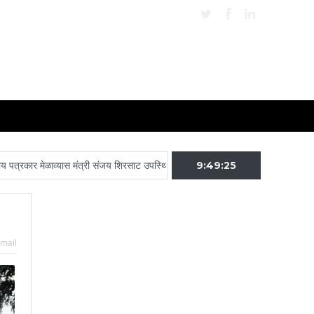
 मेळाव्यास मंत्री संजय शिरसाट उपस्थित राहणार
प्रश्न सोडवण्याची हिमंत मात्र आली …
9:49:26
mail