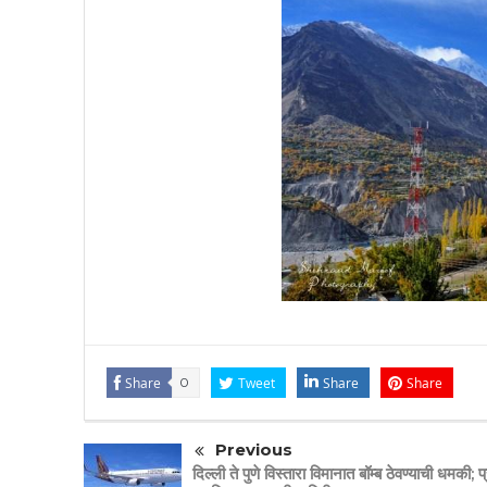
Share
0
Tweet
Share
Share
Previous
दिल्ली ते पुणे विस्तारा विमानात बॉम्ब ठेवण्याची धमकी; प