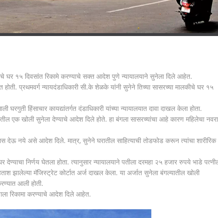
े घर १५ दिवसांत रिकामे करण्याचे सक्त आदेश पुणे न्यायालयाने सुनेला दिले आहेत.
ात होती. प्रथमवर्ग न्यायदंडाधिकारी सी.के शेळके यांनी सुनेने तिच्या सासरच्या मालकीचे घर १५
ी घरगुती हिंसाचार कायद्यांतर्गत दंडाधिकारी यांच्या न्यायालयात दावा दाखल केला होता.
ातील एक खोली सुनेला देण्याचे आदेश दिले होते. हा बंगला सासरच्यांचा आहे कारण महिलेचा नवरा
त्रास देऊ नये असे आदेश दिले. मात्र, सुनेने घरातील साहित्याची तोडफोड करून त्यांचा शारीरिक
 देण्याचा निर्णय घेतला होता. त्यानुसार न्यायालयाने पतीला दरमहा २५ हजार रुपये भाडे पत्नी
हताश झालेल्या मॅजिस्ट्रेट कोर्टात अर्ज दाखल केला. या अर्जात सुनेला बंगल्यातील खोली
करण्यात आली होती.
त बंगला रिकामा करण्याचे आदेश दिले आहेत.