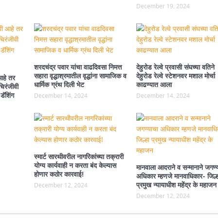
December 19, 2024
शरदचंद्र पवार यांचा वाढदिवसा निमत्त
देहुरोड रेल्वे प्रवासी संघच्या वतिने
सहारा वृद्धाश्रमातील वृद्धांना सामाजिक व
देहुरोड रेल्वे स्टेशनवर मशाल मोर्चा
आहे तर
धार्मिक ग्रंथ दिली भेट
काढण्यात आला
चिरंजीवी
डॅशिंग
December 14, 2024
December 14, 2024
स्मार्ट सारथीवरील नागरिकांच्या तक्रारी
योग्य कार्यवाही न करता बंद केल्यास
मानवाला आदराने व सन्मानाने जगण्
होणार कठोर कारवाई!
अधिकार म्हणजे मानवाधिकार- जिल्ह
प्रमुख न्यायाधीश महेंद्र के महाजन
December 12, 2024
December 12, 2024