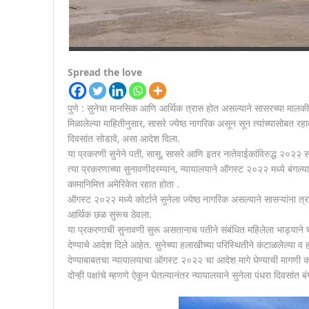
Spread the love
पुणे : सुनेचा मानसिक आणि आर्थिक त्रास होत असल्याने सासरच्या मालकीच
मिळालेल्या माहितीनुसार, सासरे ज्येष्ठ नागरिक असून सून त्यांच्यासोबत रह
दिवसांत सोडावे, असा आदेश दिला.
या प्रकरणी सुनेने पती, सासू, सासरे आणि इतर नातेवाईकांविरुद्ध २०२२ साल
त्या प्रकरणाच्या सुनावणीदरम्यान, न्यायालयाने ऑगस्ट २०२२ मध्ये बंगल्य
कामानिमित्त अमेरिकेत रहात होता .
ऑगस्ट २०२२ मध्ये कोर्टाने सुनेला ज्येष्ठ नागरिक असल्याने सासऱ्यांना 
आर्थिक छळ सुरूच ठेवला.
या प्रकरणाची सुनावणी सुरू असतानाच पतीने संबंधित महिलेला भाड्याने घर
देण्याचे आदेश दिले आहेत. सुनेच्या हलाखीच्या परिस्थितीने कंटाळलेल्या व 
देण्याबाबतचा न्यायालयाचा ऑगस्ट २०२२ चा आदेश मागे घेण्याची मागणी 
दोन्ही पक्षांचे म्हणणे ऐकून घेतल्यानंतर न्यायालयाने सुनेला पंधरा दिवसां