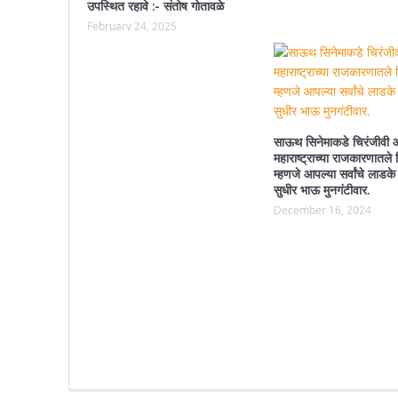
उपस्थित रहावे :- संतोष गोतावळे
February 24, 2025
साऊथ सिनेमाकडे चिरंजीवी 
महाराष्ट्राच्या राजकारणातले 
म्हणजे आपल्या सर्वांचे लाडके 
सुधीर भाऊ मुनगंटीवार.
December 16, 2024