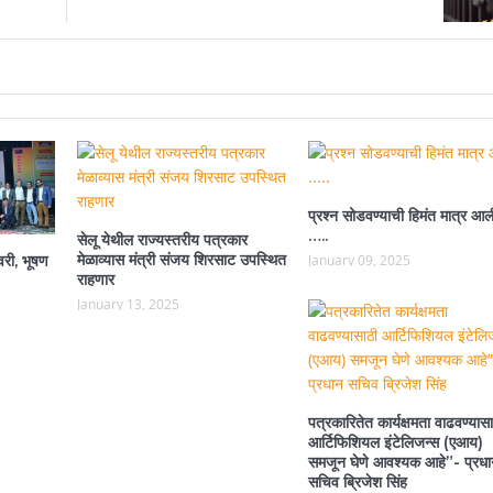
प्रश्न सोडवण्याची हिमंत मात्र आल
…..
सेलू येथील राज्यस्तरीय पत्रकार
मेळाव्यास मंत्री संजय शिरसाट उपस्थित
वरी, भूषण
January 09, 2025
राहणार
January 13, 2025
पत्रकारितेत कार्यक्षमता वाढवण्यासा
आर्टिफिशियल इंटेलिजन्स (एआय)
समजून घेणे आवश्यक आहे”- प्रधा
सचिव ब्रिजेश सिंह