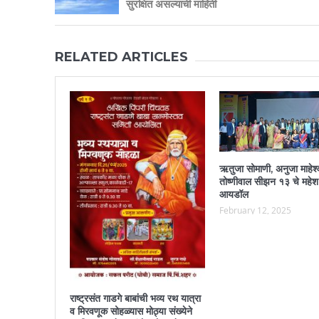
सुरक्षित असल्याची माहिती
RELATED ARTICLES
ऋतुजा सोमाणी, अनुजा माहेश्
तोष्णीवाल सीझन १३ चे महेश
आयडॉल
February 12, 2025
राष्ट्रसंत गाडगे बाबांची भव्य रथ यात्रा
व मिरवणूक सोहळ्यास मोठ्या संख्येने