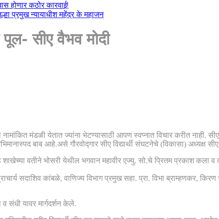
ल्यास होणार कठोर कारवाई!
हा प्रमुख न्यायाधीश महेंद्र के महाजन
पूल- सीए वैभव मोदी
ाठी नामांकित मंडळी येतात ज्यांना भेटण्यासाठी आपण स्वप्नात विचार करीत नाही.
ानास्पद बाब आहे.असे गौरवोद्गार सीए विद्यार्थी संघटनेचे (विकासा) अध्यक्ष सीए 
शाखेच्या वतीने भोसरी येथील भगवान महावीर एज्यु. सो.चे प्रितम प्रकाश कला व व
.
राचार्य सदाशिव कांबळे, वाणिज्य विभाग प्रमुख सहा. प्रा. विभा ब्राम्हणकर, किरण स
 संधी यावर मार्गदर्शन केले.