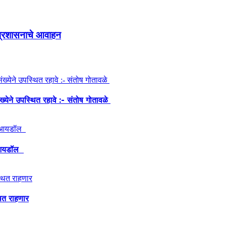
 प्रशासनाचे आवाहन
ंख्येने उपस्थित रहावे :- संतोष गोतावळे
ेश आयडॉल
थित राहणार