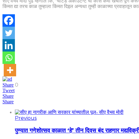
सीए वैभव मोदी पुढे म्हणाले कि, ‘चार्टर्ड अकाउंटन्ट चा कोर्स कमी खर्चात पूर्ण
किंमत द्या तरच काळ तुम्हाला किंमत दिइल अन्यथा तुम्ही काळाच्या प्रवाहातून काल
0
Share
Tweet
Share
Share
Previous
पुण्यात गणेशोत्सव काळात ‘हे’ तीन दिवस बंद राहणार मद्यविक्र