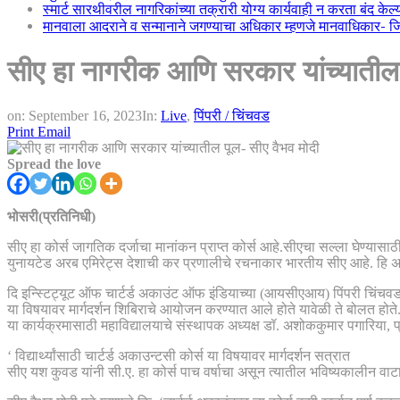
स्मार्ट सारथीवरील नागरिकांच्या तक्रारी योग्य कार्यवाही न करता बंद के
मानवाला आदराने व सन्मानाने जगण्याचा अधिकार म्हणजे मानवाधिकार- जिल्
सीए हा नागरीक आणि सरकार यांच्यातील 
on:
September 16, 2023
In:
Live
,
पिंपरी / चिंचवड
Print
Email
Spread the love
भोसरी(प्रतिनिधी)
सीए हा कोर्स जागतिक दर्जाचा मानांकन प्राप्त कोर्स आहे.सीएचा सल्ला घेण्यास
युनायटेड अरब एमिरेट्स देशाची कर प्रणालीचे रचनाकार भारतीय सीए आहे. हि अभिम
दि इन्स्टिट्यूट ऑफ चार्टर्ड अकाउंट ऑफ इंडियाच्या (आयसीएआय) पिंपरी चिंचवड 
या विषयावर मार्गदर्शन शिबिराचे आयोजन करण्यात आले होते यावेळी ते बोलत होते
या कार्यक्रमासाठी महाविद्यालयाचे संस्थापक अध्यक्ष डॉ. अशोककुमार पगारिया, प्
‘ विद्यार्थ्यांसाठी चार्टर्ड अकाउन्टसी कोर्स या विषयावर मार्गदर्शन सत्रात
सीए यश कुवड यांनी सी.ए. हा कोर्स पाच वर्षाचा असून त्यातील भविष्यकालीन वाटा व