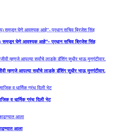
य) समजून घेणे आवश्यक आहे”- प्रधान सचिव ब्रिजेश सिंह
ी म्हणजे आपल्या सर्वांचे लाडके डॅशिंग सुधीर भाऊ मुनगंटीवार.
माजिक व धार्मिक ग्रंथ दिली भेट
ा काढण्यात आला