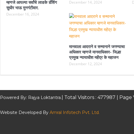
म्हणजे आपल्या सर्वांचे लाडके डॅशिंग
December 14, 2024
D
सुधीर भाऊ मुनगंटीवार.
December 16, 2024
मानवाला आदराने व सन्मानाने जगण्याचा
अधिकार म्हणजे मानवाधिकार- जिल्हा
प्रमुख न्यायाधीश महेंद्र के महाजन
December 12, 2024
| Total Visitors :
477987
| Page 
Powered By: Rajya Loktantra.
Website Developed By
Amral Infotech Pvt. Ltd.