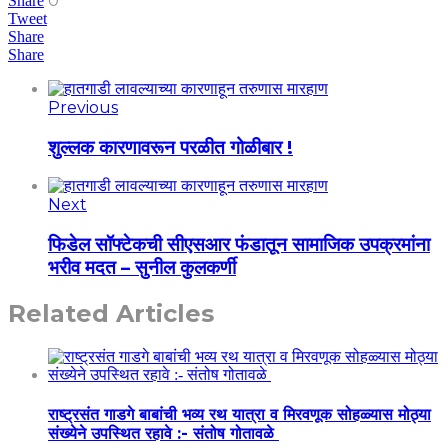
0
Share
Tweet
Share
Share
Previous
शुल्लक कारणावरून परळीत गोळीबार !
Next
फिडेल सॉफ्टेकची सीएसआर फंडातून सामाजिक उपक्रमांना
भरीव मदत – सुनील कुलकर्णी
Related Articles
राष्ट्रसंत गाडगे बाबांची भव्य रथ यात्रा व मिरवणूक सोहळ्यास मोठ्या
संख्येने उपस्थित रहावे :- संतोष गोतावळे