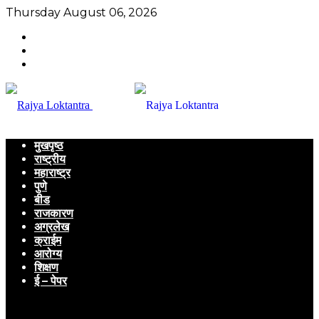
Thursday August 06, 2026
मुखपृष्ठ
राष्ट्रीय
महाराष्ट्र
पुणे
बीड
राजकारण
अग्रलेख
क्राईम
आरोग्य
शिक्षण
ई – पेपर
Menu