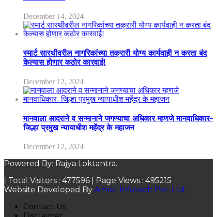
December 14, 2024
स्मार्ट सारथीवरील नागरिकांच्या तक्रारी योग्य कार्यवाही न करता बंद
केल्यास होणार कठोर कारवाई!
December 12, 2024
मानवाला आदराने व सन्मानाने जगण्याचा अधिकार म्हणजे मानवाधिकार-
जिल्हा प्रमुख न्यायाधीश महेंद्र के महाजन
December 12, 2024
Powered By: Rajya Loktantra.
| Total Visitors :
477596
| Page Views :
495215
Website Developed By
Amral Infotech Pvt. Ltd.
Contact Us
Disclaimer