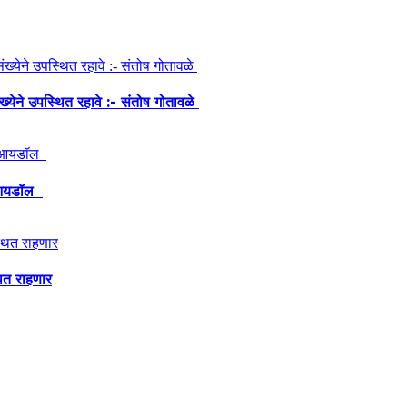
ंख्येने उपस्थित रहावे :- संतोष गोतावळे
ेश आयडॉल
थित राहणार