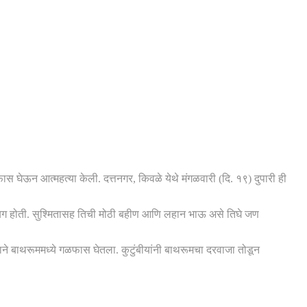
ास घेऊन आत्महत्या केली. दत्तनगर, किवळे येथे मंगळवारी (दि. १९) दुपारी ही
ची लगबग होती. सुश्मितासह तिची मोठी बहीण आणि लहान भाऊ असे तिघे जण
मिताने बाथरूममध्ये गळफास घेतला. कुटुंबीयांनी बाथरूमचा दरवाजा तोडून