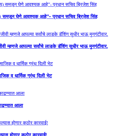
य) समजून घेणे आवश्यक आहे”- प्रधान सचिव ब्रिजेश सिंह
ी म्हणजे आपल्या सर्वांचे लाडके डॅशिंग सुधीर भाऊ मुनगंटीवार.
माजिक व धार्मिक ग्रंथ दिली भेट
ा काढण्यात आला
केल्यास होणार कठोर कारवाई!