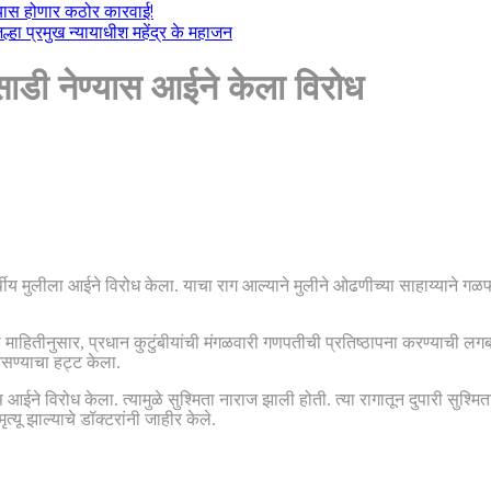
ल्यास होणार कठोर कारवाई!
हा प्रमुख न्यायाधीश महेंद्र के महाजन
साडी नेण्यास आईने केला विरोध
्षीय मुलीला आईने विरोध केला. याचा राग आल्याने मुलीने ओढणीच्या साहाय्याने गळफ
लेल्या माहितीनुसार, प्रधान कुटुंबीयांची मंगळवारी गणपतीची प्रतिष्ठापना करण्या
ेसण्याचा हट्ट केला.
 आईने विरोध केला. त्यामुळे सुश्मिता नाराज झाली होती. त्या रागातून दुपारी सुश्
्यू झाल्याचे डॉक्टरांनी जाहीर केले.