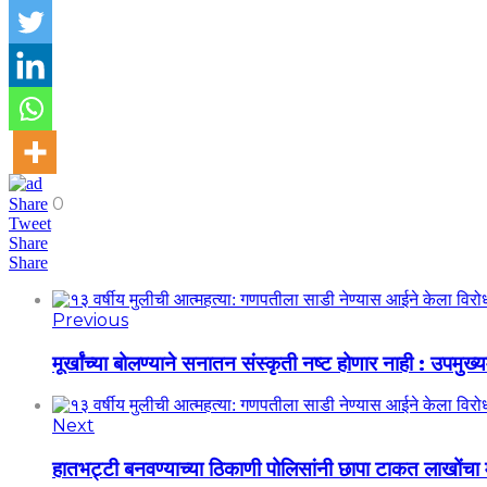
0
Share
Tweet
Share
Share
Previous
मूर्खांच्या बोलण्याने सनातन संस्कृती नष्ट होणार नाही : उपमुख्
Next
हातभट्टी बनवण्याच्या ठिकाणी पोलिसांनी छापा टाकत लाखोंचा 