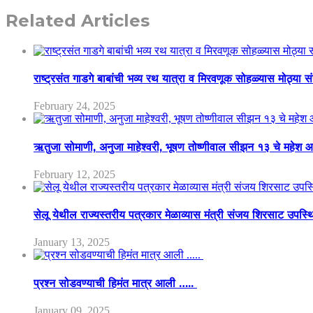
Related Articles
राष्ट्रसंत गाडगे बाबांची भव्य रथ यात्रा व मिरवणूक सोहळ्यास मोठ्या स
February 24, 2025
ऋतुजा सोमाणी, अनुजा माहेश्वरी, भूषण तोष्णीवाल सीझन १३ चे मह
February 12, 2025
सेलू येथील राज्यस्तरीय पत्रकार मेळाव्यास मंत्री संजय शिरसाट उपस्
January 13, 2025
प्रश्न सोडवण्याची हिमंत मात्र आली …..
January 09, 2025