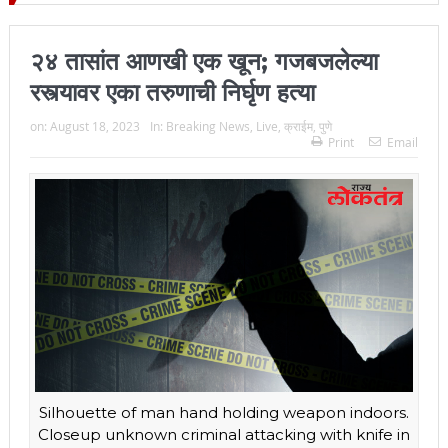
िल्हा प्रमुख न्यायाधीश महेंद्र के महाजन
२४ तासांत आणखी एक खून; गजबजलेल्या
रस्त्यावर एका तरुणाची निर्घृण हत्या
on:
August 18, 2023
In:
Breaking News
,
Live
,
क्राईम
,
पुणे
Print
Email
Silhouette of man hand holding weapon indoors.
Closeup unknown criminal attacking with knife in