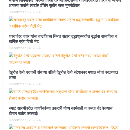
साऊथ सिनेमाकडे चिरंजीवी आहे तर महाराष्ट्राच्या राजकारणातले चिरंजीवी म्हणजे
आपल्या सर्वांचे लाडके डॅशिंग सुधीर भाऊ मुनगंटीवार.
December 16, 2024
शरदचंद्र पवार यांचा वाढदिवसा निमत्त सहारा वृद्धाश्रमातील वृद्धांना सामाजिक व
धार्मिक ग्रंथ दिली भेट
December 14, 2024
देहुरोड रेल्वे प्रवासी संघच्या वतिने देहुरोड रेल्वे स्टेशनवर मशाल मोर्चा काढण्यात
आला
December 14, 2024
स्मार्ट सारथीवरील नागरिकांच्या तक्रारी योग्य कार्यवाही न करता बंद केल्यास
होणार कठोर कारवाई!
December 12, 2024