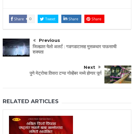
Share
0
Tweet
Share
Share
Previous
जिल्ह्यात येलो अलर्ट : गडगडाटासह मुसळधार पाऊसाची
शक्यता
Next
पुणे मेट्रोचा तिसरा टप्पा नोव्हेंबर मध्ये होणार पूर्ण
RELATED ARTICLES