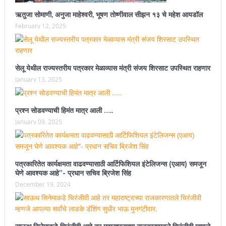
ऋतुजा सोमाणी, अनुजा माहेश्वरी, भूषण तोष्णीवाल सीझन १३ चे महेश आयडॉल
February 12, 2025
सेलू येथील राज्यस्तरीय पत्रकार मेळाव्यास मंत्री संजय शिरसाट उपस्थित राहणार
January 13, 2025
प्रश्न सोडवण्याची हिमंत मात्र आली …..
January 09, 2025
पत्रकारितेत कार्यक्षमता वाढवण्यासाठी आर्टिफिशियल इंटेलिजन्स (एआय) समजून
घेणे आवश्यक आहे”- प्रधान सचिव ब्रिजेश सिंह
December 19, 2024