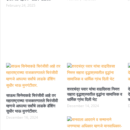
February 24, 2025
शरदचंद्र पवार यांचा वाढदिवसा निमत्त
द
सहारा वृद्धाश्रमातील वृद्धांना सामाजिक व
द
साऊथ सिनेमाकडे चिरंजीवी आहे तर
धार्मिक ग्रंथ दिली भेट
क
महाराष्ट्राच्या राजकारणातले चिरंजीवी
म्हणजे आपल्या सर्वांचे लाडके डॅशिंग
December 14, 2024
D
सुधीर भाऊ मुनगंटीवार.
December 16, 2024