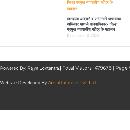
मानवाला आदराने व सन्मानाने जगण्याचा
अधिकार म्हणजे मानवाधिकार- जिल्हा
प्रमुख न्यायाधीश महेंद्र के महाजन
December 12, 2024
| Total Visitors :
479678
| Page 
Powered By: Rajya Loktantra.
Website Developed By
Amral Infotech Pvt. Ltd.