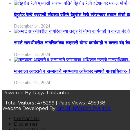
देहुरोड रेल्वे प्रवासी संघच्या वतिने देहुरोड रेल्वे स्टेशनवर मशाल मोर्च
December 14, 2024
स्मार्ट सारथीवरील नागरिकांच्या तक्रारी योग्य कार्यवाही न करता बंद 
December 12, 2024
मानवाला आदराने व सन्मानाने जगण्याचा अधिकार म्हणजे मानवाधिकार- जिल
December 12, 2024
Powered By: Rajya Loktantra.
| Total Visitors :
478299
| Page Views :
495938
Website Developed By
Amral Infotech Pvt. Ltd.
Contact Us
Disclaimer
Privacy Policy