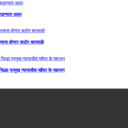
ा काढण्यात आला
केल्यास होणार कठोर कारवाई!
्हा प्रमुख न्यायाधीश महेंद्र के महाजन