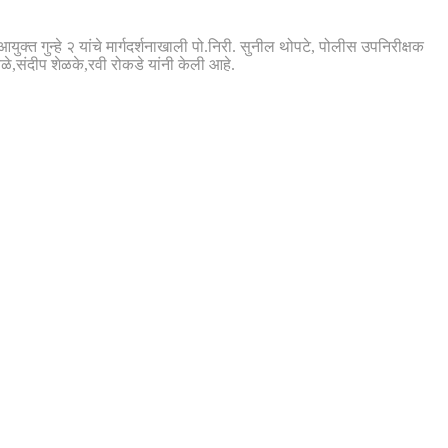
क्त गुन्हे २ यांचे मार्गदर्शनाखाली पो.निरी. सुनील थोपटे, पोलीस उपनिरीक्षक
बळे,संदीप शेळके,रवी रोकडे यांनी केली आहे.