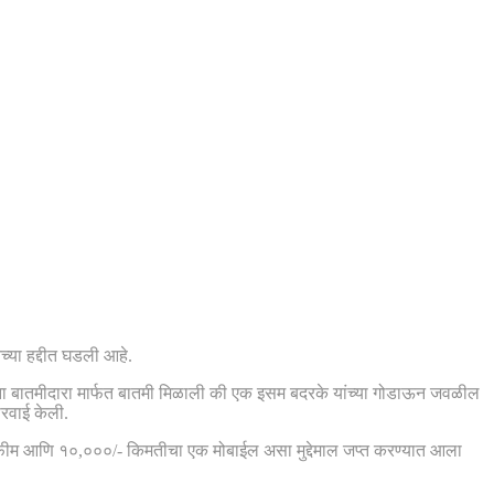
्या हद्दीत घडली आहे.
 यांना बातमीदारा मार्फत बातमी मिळाली की एक इसम बदरके यांच्या गोडाऊन जवळील
रवाई केली.
े अफीम आणि १०,०००/- किमतीचा एक मोबाईल असा मुद्देमाल जप्त करण्यात आला