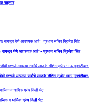
थित राहणार
य) समजून घेणे आवश्यक आहे”- प्रधान सचिव ब्रिजेश सिंह
ी म्हणजे आपल्या सर्वांचे लाडके डॅशिंग सुधीर भाऊ मुनगंटीवार.
माजिक व धार्मिक ग्रंथ दिली भेट