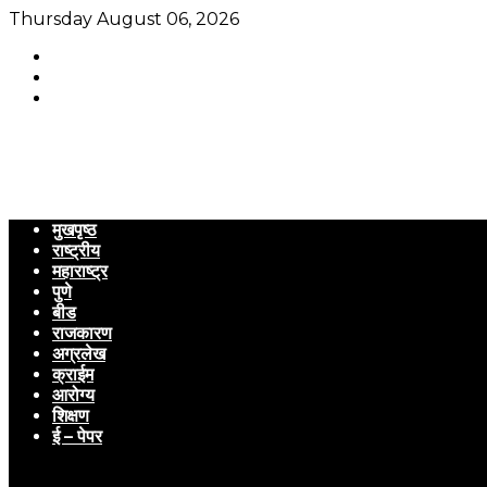
Thursday August 06, 2026
मुखपृष्ठ
राष्ट्रीय
महाराष्ट्र
पुणे
बीड
राजकारण
अग्रलेख
क्राईम
आरोग्य
शिक्षण
ई – पेपर
Menu