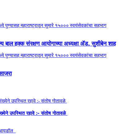
 बाल हक्क संरक्षण आयोगाच्या अध्यक्षा ॲड. सुशीबेन शाह
 साजरा
ंख्येने उपस्थित रहावे :- संतोष गोतावळे