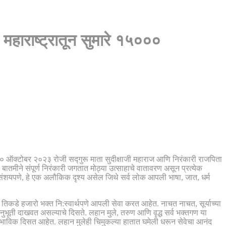
ह महाराष्ट्रातून सुमारे १५०००
 ३० ऑक्टोबर २०२३ रोजी सद्गुरू माता सुदीक्षाजी महाराज आणि निरंकारी राजपिता
 बातमीने संपूर्ण निरंकारी जगतात मोठ्या उत्साहाचे वातावरण असून प्रत्येक
 निःसंशयपणे, हे एक अलौकिक दृश्य असेल जिथे सर्व लोक आपली भाषा, जात, धर्म
ावे तिकडे हजारो भक्त नि:स्वार्थपणे आपली सेवा करत आहेत. नाचत नाचत, सूर्याच्या
र अनुभूती दाखवत असल्याचे दिसते. लहान मुले, तरुण आणि वृद्ध सर्व भक्तगण या
ना भाविक दिसत आहेत. लहान मुलेही चिमुकल्या हातात घमेली धरून सेवेचा आनंद