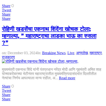
0
Share
Tweet
Share
Share
रोहिणी खडसेंचा एकनाथ शिंदेंना खोचक टोला;
म्हणाल्या, ” महाराष्ट्राचा लाडका भाऊ का रुसला
?”
on:
December 03, 2024
In:
Breaking News
,
Live
,
अग्रलेख
,
महाराष्ट्र
,
राजकारण
मुख्यमंत्री एकनाथ शिंदे यांनी पंतप्रधान नरेंद्र मोदी आणि गृहमंत्री अमित शाह
यांच्याबरोबरच्या भेटीनंतर महाराष्ट्रातील मुख्यमंत्रिपदासंदर्भात दिल्लीतील
नेत्यांचा निर्णय आपल्याला मान्य राहील, अ...
Read more
0
Share
Tweet
Share
Share