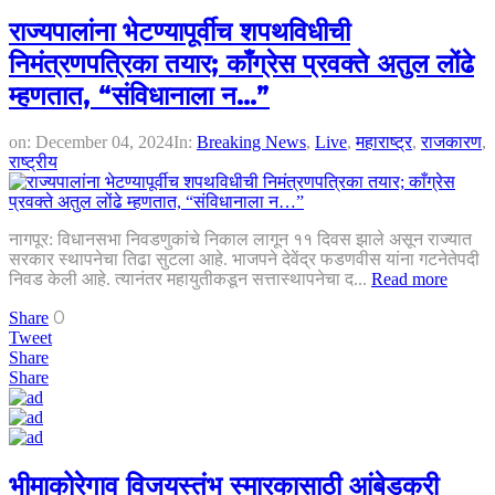
राज्यपालांना भेटण्यापूर्वीच शपथविधीची
निमंत्रणपत्रिका तयार; काँग्रेस प्रवक्ते अतुल लोंढे
म्हणतात, “संविधानाला न…”
on:
December 04, 2024
In:
Breaking News
,
Live
,
महाराष्ट्र
,
राजकारण
,
राष्ट्रीय
नागपूर: विधानसभा निवडणुकांचे निकाल लागून ११ दिवस झाले असून राज्यात
सरकार स्थापनेचा तिढा सुटला आहे. भाजपने देवेंद्र फडणवीस यांना गटनेतेपदी
निवड केली आहे. त्यानंतर महायुतीकडून सत्तास्थापनेचा द...
Read more
0
Share
Tweet
Share
Share
भीमाकोरेगाव विजयस्तंभ स्मारकासाठी आंबेडकरी