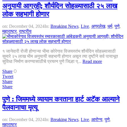
अनुयायी आग्रही; शौर्यदिन सोहळ्यासाठी २५ लाख
लोक सहभागी होणार
on:
December 04, 2024
In:
Breaking News
,
Live
,
अग्रलेख
,
धर्म
,
पुणे
,
महाराष्ट्र
,
राष्ट्रीय
१ जानेवारी रोजी होणाऱ्या भीमा कोरेगाव विजयस्तंभ शौर्यदिन सोहळ्यासाठी
सुमारे २५ लाख भीम अनुयायी सहभागी होणार असून त्या दृष्टीने सर्व पायाभूत
सुविधा निर्माण करण्यासाठीचे प्रयत्न पुणे जिल्हा प्...
Read more
0
Share
Tweet
Share
Share
पुणे : जिममध्ये व्यायाम करताना हार्ट अटॅक आल्याने
पैलवानाचा मृत्यू
on:
December 04, 2024
In:
Breaking News
,
Live
,
आरोग्य
,
पुणे
,
महाराष्ट्र