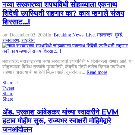
नव्या सरकारच्या शपथविधी सोहळ्याला एकनाथ
शिंदेंची उपस्थिती राहणार का? काय म्हणाले संजय
शिरसाट…!
on:
December 03, 2024
In:
Breaking News
,
Live
,
महाराष्ट्र
,
मुंबई
,
राजकारण
,
राष्ट्रीय
महाराष्ट्र: महाराष्ट्रच्या नव्या सरकारची शपथविधी ५ डिसेंबरला होणार आहे. या
सोहळ्याला विविध राज्यांचे मुख्यमंत्री, केंद्रीय मंत्री तसेच दिग्गज उपस्थित
राहणार असल्याची माहिती मिळत आहे. दुसरीकड...
Read more
0
Share
Tweet
Share
Share
ॲड. प्रकाश आंबेडकर यांच्या स्वाक्षरीने EVM
हटाव मोहीम सुरू, राज्यभर स्वाक्षरी मोहिमेद्वारे
जनआंदोलन