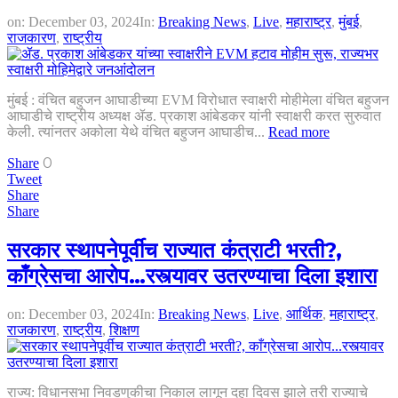
on:
December 03, 2024
In:
Breaking News
,
Live
,
महाराष्ट्र
,
मुंबई
,
राजकारण
,
राष्ट्रीय
मुंबई : वंचित बहुजन आघाडीच्या EVM विरोधात स्वाक्षरी मोहीमेला वंचित बहुजन
आघाडीचे राष्ट्रीय अध्यक्ष ॲड. प्रकाश आंबेडकर यांनी स्वाक्षरी करत सुरुवात
केली. त्यांनतर अकोला येथे वंचित बहुजन आघाडीच...
Read more
0
Share
Tweet
Share
Share
सरकार स्थापनेपूर्वीच राज्यात कंत्राटी भरती?,
काँग्रेसचा आरोप…रस्त्यावर उतरण्याचा दिला इशारा
on:
December 03, 2024
In:
Breaking News
,
Live
,
आर्थिक
,
महाराष्ट्र
,
राजकारण
,
राष्ट्रीय
,
शिक्षण
राज्य: विधानसभा निवडणुकीचा निकाल लागून दहा दिवस झाले तरी राज्याचे