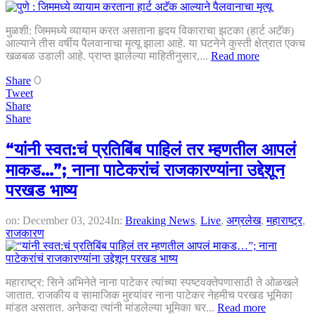
मुळशी: जिममध्ये व्यायाम करत असताना हृदय विकाराचा झटका (हार्ट अटॅक)
आल्याने तीस वर्षीय पैलवानाचा मृत्यू झाला आहे. या घटनेने कुस्ती क्षेत्रात एकच
खळबळ उडाली आहे. प्राप्त झालेल्या माहितीनुसार,...
Read more
0
Share
Tweet
Share
Share
“यांनी स्वत:चं प्रतिबिंब पाहिलं तर म्हणतील आपलं
माकड…”; नाना पाटेकरांचं राजकारण्यांना उद्देशून
परखड भाष्य
on:
December 03, 2024
In:
Breaking News
,
Live
,
अग्रलेख
,
महाराष्ट्र
,
राजकारण
महाराष्ट्र: सिने अभिनेते नाना पाटेकर त्यांच्या स्पष्टवक्तेपणासाठी ते ओळखले
जातात. राजकीय व सामाजिक मुद्द्यांवर नाना पाटेकर नेहमीच परखड भूमिका
मांडत असतात. अनेकदा त्यांनी मांडलेल्या भूमिका चर...
Read more