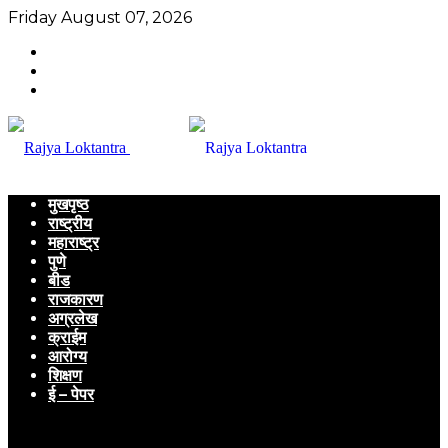
Friday August 07, 2026
मुखपृष्ठ
राष्ट्रीय
महाराष्ट्र
पुणे
बीड
राजकारण
अग्रलेख
क्राईम
आरोग्य
शिक्षण
ई – पेपर
Menu