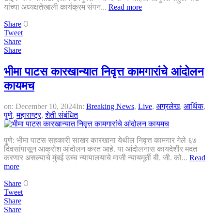
यांच्या अध्यक्षतेखाली कार्यक्रम संपन...
Read more
0
Share
Tweet
Share
Share
भीमा पाटस कारखान्यात निवृत्त कामगारांचे आंदोलन
कायमच
on:
December 10, 2024
In:
Breaking News
,
Live
,
अग्रलेख
,
आर्थिक
,
पुणे
,
महाराष्ट्र
,
शेती संबंधित
पुणे: भीमा पाटस सहकारी साखर कारखाना येथील निवृत्त कामगार गेले ६७
दिवसांपासून आक्रोश आंदोलन करत आहे. या आंदोलनास कायदेशीर मदत
करणार असल्याचे मुंबई उच्च न्यायालयाचे माजी न्यायमूर्ती बी. जी. को...
Read
more
0
Share
Tweet
Share
Share