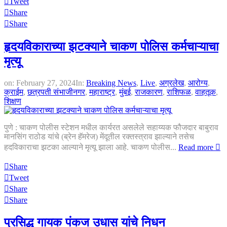
Tweet
Share
Share
हृदयविकाराच्या झटक्याने चाकण पोलिस कर्मचाऱ्याचा
मृत्यू
on:
February 27, 2024
In:
Breaking News
,
Live
,
अग्रलेख
,
आरोग्य
,
क्राईम
,
छत्रपती संभाजीनगर
,
महाराष्ट्र
,
मुंबई
,
राजकारण
,
राशिफळ
,
वाहतूक
,
शिक्षण
पुणे : चाकण पोलीस स्टेशन मधील कार्यरत असलेले सहाय्यक फौजदार बाबुराव
मानसिंग राठोड यांचे (ब्रेन हॅमरेज) मेंदूतील रक्तस्त्राव झाल्याने तसेच
हदविकाराचा झटका आल्याने मृत्यू झाला आहे. चाकण पोलीस...
Read more
Share
Tweet
Share
Share
प्रसिद्ध गायक पंकज उधास यांचे निधन