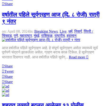
Share
वर्षातील पहिले सूर्यग्रहण आज (दि. ८ रोजी) रात्री
९ नंतर
on:
April 08, 2024
In:
Breaking News
,
Live
,
धर्म
,
निसर्ग
,
पिंपरी /
चिंचवड
,
पुणे
,
महाराष्ट्र
,
मुंबई
,
राशिफळ
,
राष्ट्रीय
,
हवामान
आज वर्षातील पहिले सूर्यग्रहण आहे. हे संपूर्ण सूर्यग्रहण असेल ज्यामध्ये सूर्य
पूर्णपणे चंद्राने झाकलेला असेल. ग्रहण बराच काळ टिकेल. हे सूर्यग्रहण
भारतात दिसणार नाही. आज वर्षातील पहिले सूर्यग्...
Read more
Share
Tweet
Share
Share
शहरात नव्याने बदलून आलेल्या १३ पोलीस