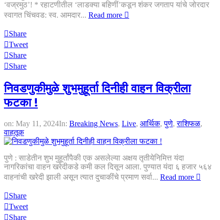
‘वज्रमुठ’! * रहाटणीतील ‘लाडक्या बहिणीं’कडून शंकर जगताप यांचे जोरदार
स्वागत चिंचवड: स्व. आमदार...
Read more
Share
Tweet
Share
Share
निवडणुकीमुळे शुभमुहूर्ता दिनीही वाहन विक्रीला
फटका !
on:
May 11, 2024
In:
Breaking News
,
Live
,
आर्थिक
,
पुणे
,
राशिफळ
,
वाहतूक
पुणे : साडेतीन शुभ मुहूर्तांपैकी एक असलेल्या अक्षय तृतीयेनिमित्त यंदा
नागरिकांचा वाहन खरेदीकडे कमी कल दिसून आला. पुण्यात यंदा ६ हजार ५६४
वाहनांची खरेदी झाली असून त्यात दुचाकींचे प्रमाण सर्वा...
Read more
Share
Tweet
Share