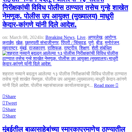
निरीक्षकांची विविध पोलीस ठाण्यात तसेच गुन्हे शाखेत
नेमणूक. पोलीस उप आयुक्त (मुख्यालय) माधुरी
केदार-कांगणे यांनी दिले आदेश.
on:
March 08, 2024
In:
Breaking News
,
Live
,
अग्रलेख
,
आरोग्य
,
क्राईम
,
खेळ
,
छत्रपती संभाजीनगर
,
पिंपरी / चिंचवड
,
पुणे
,
बीड
,
मनोरंजन
,
महाराष्ट्र
,
मुंबई
,
राजकारण
,
राशिफळ
,
राष्ट्रीय
,
शिक्षण
,
शेती संबंधित
शहरात नव्याने बदलून आलेल्या १३ पोलीस निरीक्षकांची विविध पोलीस ठाण्यात
तसेच गुन्हे शाखेत नेमणूक. पोलीस उप आयुक्त (मुख्यालय) माधुरी केदार-कांगणे
यांनी दिले आदेश. पोलीस महासंचालक कार्यालयाकडून...
Read more
Share
Tweet
Share
Share
मुंबईतील बाळासाहेबांच्या स्मारकाप्रमाणेच ठाण्यातील