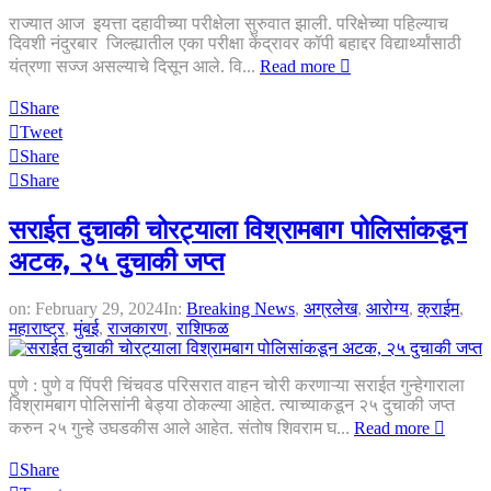
राज्यात आज इयत्ता दहावीच्या परीक्षेला सुरुवात झाली. परिक्षेच्या पहिल्याच
दिवशी नंदुरबार जिल्ह्यातील एका परीक्षा केंद्रावर कॉपी बहाद्दर विद्यार्थ्यांसाठी
यंत्रणा सज्ज असल्याचे दिसून आले. वि...
Read more
Share
Tweet
Share
Share
सराईत दुचाकी चोरट्याला विश्रामबाग पोलिसांकडून
अटक, २५ दुचाकी जप्त
on:
February 29, 2024
In:
Breaking News
,
अग्रलेख
,
आरोग्य
,
क्राईम
,
महाराष्ट्र
,
मुंबई
,
राजकारण
,
राशिफळ
पुणे : पुणे व पिंपरी चिंचवड परिसरात वाहन चोरी करणाऱ्या सराईत गुन्हेगाराला
विश्रामबाग पोलिसांनी बेड्या ठोकल्या आहेत. त्याच्याकडून २५ दुचाकी जप्त
करुन २५ गुन्हे उघडकीस आले आहेत. संतोष शिवराम घ...
Read more
Share