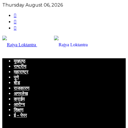
Thursday August 06, 2026
मुखपृष्ठ
राष्ट्रीय
महाराष्ट्र
पुणे
बीड
राजकारण
अग्रलेख
क्राईम
आरोग्य
शिक्षण
ई – पेपर
Menu