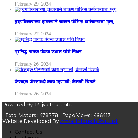
February 29, 2024
हृदयविकाराच्या झटक्याने चाकण पोलिस कर्मचाऱ्याचा मृत्यू
February 27, 2024
प्रसिद्ध गायक पंकज उधास यांचे निधन
February 26, 2024
फेसबूक पोस्टमध्य़े काय म्हणाली; केतकी चितळे
February 26, 2024
Powered By: Rajya Loktantra.
| Total Visitors :
478778
| Page Views :
496417
Website Developed By
Amral Infotech Pvt. Ltd.
Contact Us
Disclaimer