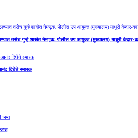
्यात तसेच गुन्हे शाखेत नेमणूक. पोलीस उप आयुक्त (मुख्यालय) माधुरी केदार-का
नंद दिघेंचे स्मारक
जप्त