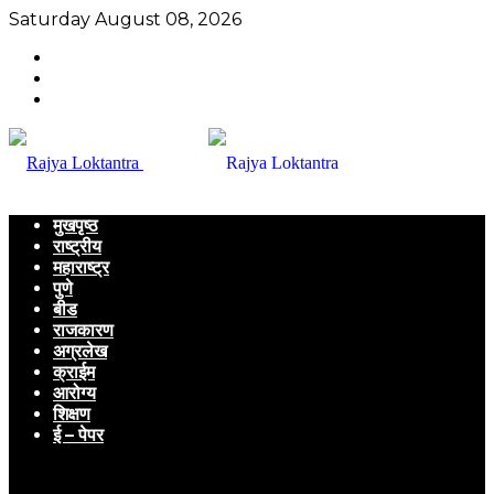
Saturday August 08, 2026
मुखपृष्ठ
राष्ट्रीय
महाराष्ट्र
पुणे
बीड
राजकारण
अग्रलेख
क्राईम
आरोग्य
शिक्षण
ई – पेपर
Menu