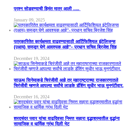
प्रश्न सोडवण्याची हिमंत मात्र आली …..
January 09, 2025
पत्रकारितेत कार्यक्षमता वाढवण्यासाठी आर्टिफिशियल इंटेलिजन्स
(एआय) समजून घेणे आवश्यक आहे”- प्रधान सचिव ब्रिजेश सिंह
December 19, 2024
साऊथ सिनेमाकडे चिरंजीवी आहे तर महाराष्ट्राच्या राजकारणातले
चिरंजीवी म्हणजे आपल्या सर्वांचे लाडके डॅशिंग सुधीर भाऊ मुनगंटीवार.
December 16, 2024
शरदचंद्र पवार यांचा वाढदिवसा निमत्त सहारा वृद्धाश्रमातील वृद्धांना
सामाजिक व धार्मिक ग्रंथ दिली भेट