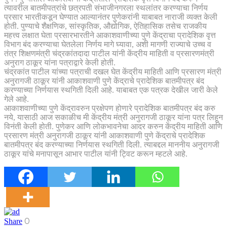
त्यावरील बातमीपत्रांचे छत्रपती संभाजीनगरला स्थलांतर करण्याचा निर्णय
प्रसार भारतीकडून घेण्यात आल्यानंतर पुणेकरांनी याबाबत नाराजी व्यक्त केली
होती. पुण्याचे शैक्षणिक, सांस्कृतिक, औद्योगिक, ऐतिहासिक तसेच राजकीय
महत्त्व लक्षात घेता प्रसारभारतीने आकाशवाणीच्या पुणे केंद्राचा प्रादेशिक वृत्त
विभाग बंद करण्याचा घेतलेला निर्णय मागे घ्यावा, अशी मागणी राज्याचे उच्च व
तंत्र शिक्षणमंत्री चंद्रकांतदादा पाटील यांनी केंद्रीय माहिती व प्रसारणमंत्री
अनुराग ठाकूर यांना पत्राद्वारे केली होती.
चंद्रकांत पाटील यांच्या पत्राची दखल घेत केंद्रीय माहिती आणि प्रसारण मंत्री
अनुरागजी ठाकूर यांनी आकाशवाणी पुणे केंद्राचे प्रादेशिक बातमीपत्र बंद
करण्याच्या निर्णयास स्थगिती दिली आहे. याबाबत एक पत्रक देखील जारी केले
गेले आहे.
आकाशवाणीच्या पुणे केंद्रावरुन प्रक्षेपण होणारे प्रादेशिक बातमीपत्र बंद करु
नये, यासाठी आज सकाळीच मी केंद्रीय मंत्री अनुरागजी ठाकूर यांना पत्र लिहून
विनंती केली होती.‌ पुणेकर आणि लोकभावनेचा आदर करुन केंद्रीय माहिती आणि
प्रसारण मंत्री अनुरागजी ठाकूर यांनी आकाशवाणी पुणे केंद्राचे प्रादेशिक
बातमीपत्र बंद करण्याच्या निर्णयास स्थगिती दिली. त्याबद्दल माननीय अनुरागजी
ठाकूर यांचे मनापासून आभार पाटील यांनी ट्विट करून म्हटले आहे.
0
Share