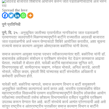
Spread the love
पुणे प्रतिनिधी
पुणे, दि. २५
: अनुसूचित जातीच्या प्रवर्गातील नागरिकांना जात पडताळणी
प्रमाणपत्र जलदगतीने मिळण्याच्यादृष्टीने बार्टीने राज्यातील आठवडी बाजारात
जात पडताळणीचे अर्ज भरून घेण्यासाठी शिबिरे आयोजित करावीत, अशा सूचना
राज्याचे समाज कल्याण आयुक्त ओमप्रकाश बकोरिया यांनी केल्या.
समाज कल्याण आयुक्त पदाचा पदभार स्वीकारल्यानंतर श्री. बकोरिया यांनी डॉ.
बाबासाहेब आंबेडकर संशोधन व प्रशिक्षण संस्थेस भेट देऊन कामकाज आढावा
घेतला. त्यावेळी ते बोलत होते. यावेळी बार्टीचे महासंचालक सुनिल वारे,
विभागप्रमुख डॉ. सत्येंद्रनाथ चव्हाण, स्नेहल भोसले, अनिल कारंडे, आरती
भोसले, रवींद्र कदम, वृषाली शिंदे यांच्यासह बार्टी संस्थेतील अधिकारी व
कर्मचारी उपस्थित होते.
यावेळी श्री. बकोरिया म्हणाले, समाज कल्याण विभाग व बार्टी सयुक्तपणे
अनुसूचित जातीच्या कल्याणार्थ कार्य करत आहे. भारतीय प्रशासकीय सेवेत
महाराष्ट्रातील विद्यार्थ्यांचे प्रमाण वाढविण्याच्यादृष्टीने केंद्रीय लोकसेवा आयोग
परीक्षांच्या तयारीसाठी तसेच कौशल्य विभागामार्फत दर्जेदार पद्धतीचे प्रशिक्षण
उपलब्ध करून देण्यात येत आहे. बार्टी संस्थेचे कार्य अत्यंत प्रेरणादायी आहे असे
सांगून राष्ट्रीय व आंतरराष्ट्रीय पातळीवर समाज कल्याण विभाग व बार्टीने