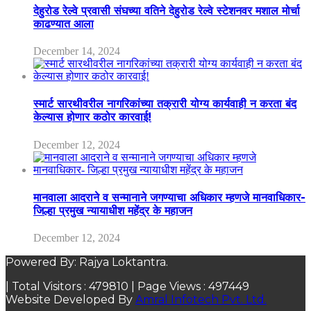
देहुरोड रेल्वे प्रवासी संघच्या वतिने देहुरोड रेल्वे स्टेशनवर मशाल मोर्चा
काढण्यात आला
December 14, 2024
स्मार्ट सारथीवरील नागरिकांच्या तक्रारी योग्य कार्यवाही न करता बंद
केल्यास होणार कठोर कारवाई!
December 12, 2024
मानवाला आदराने व सन्मानाने जगण्याचा अधिकार म्हणजे मानवाधिकार-
जिल्हा प्रमुख न्यायाधीश महेंद्र के महाजन
December 12, 2024
Powered By: Rajya Loktantra.
| Total Visitors :
479810
| Page Views :
497449
Website Developed By
Amral Infotech Pvt. Ltd.