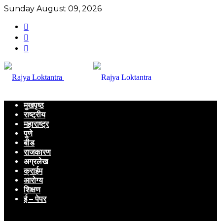
Sunday August 09, 2026
मुखपृष्ठ
राष्ट्रीय
महाराष्ट्र
पुणे
बीड
राजकारण
अग्रलेख
क्राईम
आरोग्य
शिक्षण
ई – पेपर
Menu