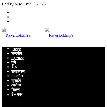
Friday August 07, 2026
मुखपृष्ठ
राष्ट्रीय
महाराष्ट्र
पुणे
बीड
राजकारण
अग्रलेख
क्राईम
आरोग्य
शिक्षण
ई – पेपर
Menu