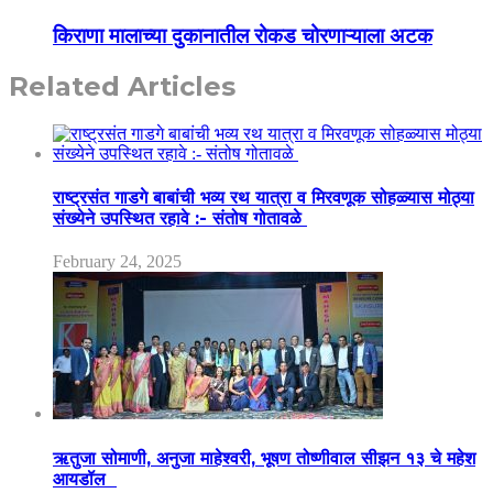
किराणा मालाच्या दुकानातील रोकड चोरणाऱ्याला अटक
Related Articles
राष्ट्रसंत गाडगे बाबांची भव्य रथ यात्रा व मिरवणूक सोहळ्यास मोठ्या
संख्येने उपस्थित रहावे :- संतोष गोतावळे
February 24, 2025
ऋतुजा सोमाणी, अनुजा माहेश्वरी, भूषण तोष्णीवाल सीझन १३ चे महेश
आयडॉल