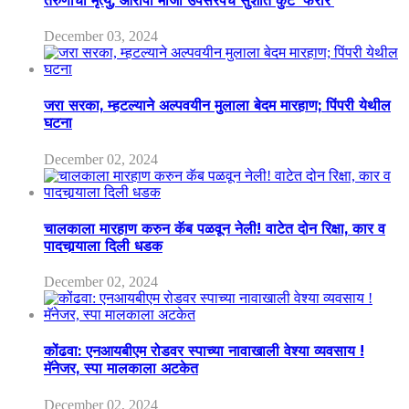
तरुणाचा मृत्यु; आरोपी माजी उपसरपंच सुशांत कुटे ‘फरार’
December 03, 2024
जरा सरका, म्हटल्याने अल्पवयीन मुलाला बेदम मारहाण; पिंपरी येथील
घटना
December 02, 2024
चालकाला मारहाण करुन कॅब पळवून नेली! वाटेत दोन रिक्षा, कार व
पादचार्‍याला दिली धडक
December 02, 2024
कोंढवा: एनआयबीएम रोडवर स्पाच्या नावाखाली वेश्या व्यवसाय !
मॅनेजर, स्पा मालकाला अटकेत
December 02, 2024