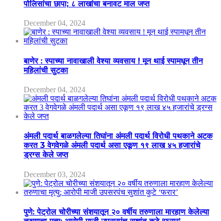
पोलिसांचा छापा; ८ लाखांचा बनावट माल जप्त
December 04, 2024
बाणेर : स्पाच्या नावाखाली वेश्या व्यवसाय ! मून थाई स्पामधून तीन
महिलांची सुटका
December 04, 2024
अंमली पदार्थ बाळगलेल्या तिघांना अंमली पदार्थ विरोधी पथकाने अटक
करत 3 वेगवेगळे अंमली पदार्थ असा एकूण १९ लाख ४५ हजारांचे
ड्रग्स केले जप्त
December 03, 2024
पुणे: पेट्रोल चोरीच्या संशयातून २० वर्षीय तरुणाला मारहाण केलेल्या