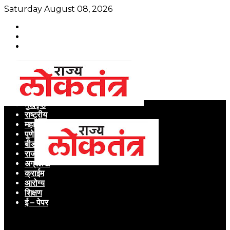
Saturday August 08, 2026
मुखपृष्ठ
राष्ट्रीय
महाराष्ट्र
पुणे
बीड
राजकारण
अग्रलेख
क्राईम
आरोग्य
शिक्षण
ई – पेपर
Menu