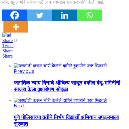
मोरे, राहुल मोरे सचिन पाटील व स्वप्नील रासकर यांनी केली आहे.
0
Share
Tweet
Share
Share
Previous
जागतिक न्याय दिनाचे औचित्य साधून वकील बंधू-भगिनींनी
साजरा केला वृक्षारोपण सोहळा
Next
पुणे पोलिसांच्या वतीने निर्भय विद्यार्थी अभियान उपक्रमाला
सुरुवात