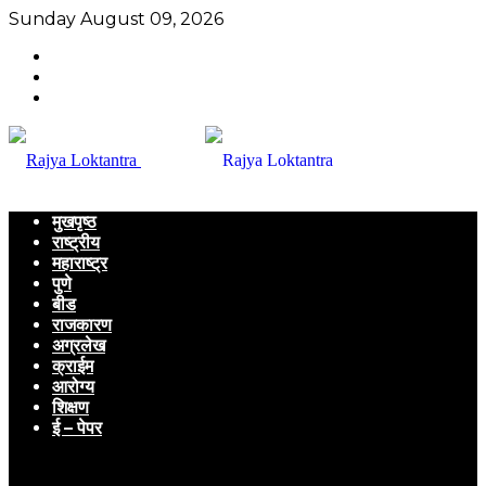
Sunday August 09, 2026
मुखपृष्ठ
राष्ट्रीय
महाराष्ट्र
पुणे
बीड
राजकारण
अग्रलेख
क्राईम
आरोग्य
शिक्षण
ई – पेपर
Menu