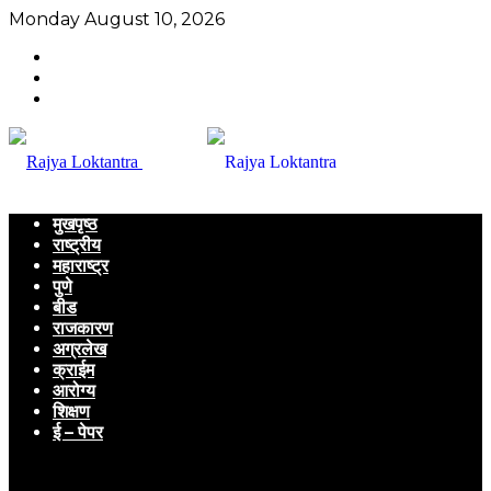
Monday August 10, 2026
मुखपृष्ठ
राष्ट्रीय
महाराष्ट्र
पुणे
बीड
राजकारण
अग्रलेख
क्राईम
आरोग्य
शिक्षण
ई – पेपर
Menu