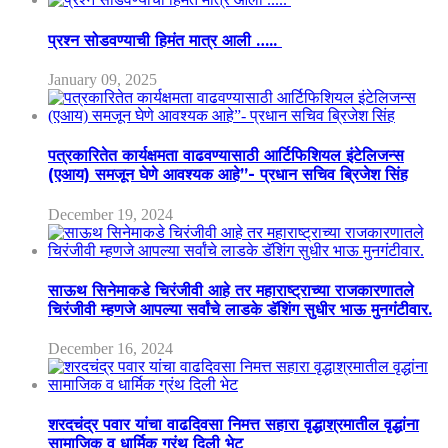
प्रश्न सोडवण्याची हिमंत मात्र आली …..
January 09, 2025
पत्रकारितेत कार्यक्षमता वाढवण्यासाठी आर्टिफिशियल इंटेलिजन्स
(एआय) समजून घेणे आवश्यक आहे”- प्रधान सचिव ब्रिजेश सिंह
December 19, 2024
साऊथ सिनेमाकडे चिरंजीवी आहे तर महाराष्ट्राच्या राजकारणातले
चिरंजीवी म्हणजे आपल्या सर्वांचे लाडके डॅशिंग सुधीर भाऊ मुनगंटीवार.
December 16, 2024
शरदचंद्र पवार यांचा वाढदिवसा निमत्त सहारा वृद्धाश्रमातील वृद्धांना
सामाजिक व धार्मिक ग्रंथ दिली भेट