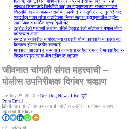
(एआय) समजून घेणे आवश्यक आहे”- प्रधान सचिव ब्रिजेश सिंह
साऊथ सिनेमाकडे चिरंजीवी आहे तर महाराष्ट्राच्या राजकारणातले
चिरंजीवी म्हणजे आपल्या सर्वांचे लाडके डॅशिंग सुधीर भाऊ मुनगंटीवार.
शरदचंद्र पवार यांचा वाढदिवसा निमत्त सहारा वृद्धाश्रमातील वृद्धांना
सामाजिक व धार्मिक ग्रंथ दिली भेट
देहुरोड रेल्वे प्रवासी संघच्या वतिने देहुरोड रेल्वे स्टेशनवर मशाल मोर्चा
काढण्यात आला
स्मार्ट सारथीवरील नागरिकांच्या तक्रारी योग्य कार्यवाही न करता बंद
केल्यास होणार कठोर कारवाई!
मानवाला आदराने व सन्मानाने जगण्याचा अधिकार म्हणजे मानवाधिकार-
जिल्हा प्रमुख न्यायाधीश महेंद्र के महाजन
जीवनात चांगली संगत महत्त्वाची –
पोलीस उपनिरीक्षक दिगंबर चव्हाण
on:
July 25, 2023
In:
Breaking News
,
Live
,
पुणे
Print
Email
Spread the love
पुणे | प्रतिनिधी