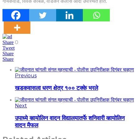
गायकवाड, विवेक कांबळे, वाडकर कैलास आदी उपस्थित होते.
0
Share
Tweet
Share
Share
Previous
खडकवासला धरण क्षेत्र १०० टक्के भरले
Next
उपाध्ये व्हायोलिन वादन विद्यालयातर्फे शनिवारी व्हायोलिन
वादन मैफल