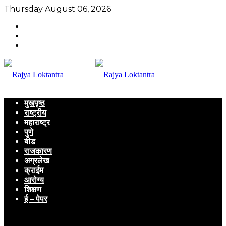
Thursday August 06, 2026
मुखपृष्ठ
राष्ट्रीय
महाराष्ट्र
पुणे
बीड
राजकारण
अग्रलेख
क्राईम
आरोग्य
शिक्षण
ई – पेपर
Menu