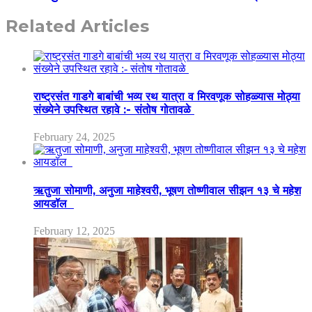
Related Articles
राष्ट्रसंत गाडगे बाबांची भव्य रथ यात्रा व मिरवणूक सोहळ्यास मोठ्या
संख्येने उपस्थित रहावे :- संतोष गोतावळे
February 24, 2025
ऋतुजा सोमाणी, अनुजा माहेश्वरी, भूषण तोष्णीवाल सीझन १३ चे महेश
आयडॉल
February 12, 2025