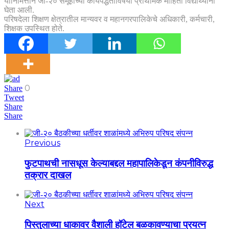
यानिमित्ताने जी-२० समूहाच्या कार्यपद्धतीविषयी प्राथमिक माहिती विद्यार्थ्यांना
घेता आली.
परिषदेला शिक्षण क्षेत्रातील मान्यवर व महानगरपालिकेचे अधिकारी, कर्मचारी,
शिक्षक उपस्थित होते.
0
Share
Tweet
Share
Share
Previous
फुटपाथची नासधूस केल्याबद्दल महापालिकेडून कंपनीविरुद्ध
तक्रार दाखल
Next
पिस्तुलाच्या धाकावर वैशाली हॉटेल बळकावण्याचा प्रयत्न