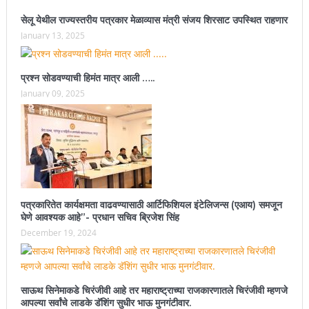
सेलू येथील राज्यस्तरीय पत्रकार मेळाव्यास मंत्री संजय शिरसाट उपस्थित राहणार
January 13, 2025
प्रश्न सोडवण्याची हिमंत मात्र आली …..
January 09, 2025
पत्रकारितेत कार्यक्षमता वाढवण्यासाठी आर्टिफिशियल इंटेलिजन्स (एआय) समजून
घेणे आवश्यक आहे”- प्रधान सचिव ब्रिजेश सिंह
December 19, 2024
साऊथ सिनेमाकडे चिरंजीवी आहे तर महाराष्ट्राच्या राजकारणातले चिरंजीवी म्हणजे
आपल्या सर्वांचे लाडके डॅशिंग सुधीर भाऊ मुनगंटीवार.