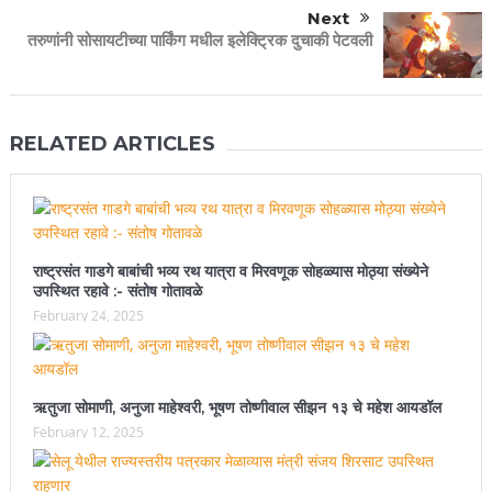
Next
तरुणांनी सोसायटीच्या पार्किंग मधील इलेक्ट्रिक दुचाकी पेटवली
RELATED ARTICLES
राष्ट्रसंत गाडगे बाबांची भव्य रथ यात्रा व मिरवणूक सोहळ्यास मोठ्या संख्येने
उपस्थित रहावे :- संतोष गोतावळे
February 24, 2025
ऋतुजा सोमाणी, अनुजा माहेश्वरी, भूषण तोष्णीवाल सीझन १३ चे महेश आयडॉल
February 12, 2025