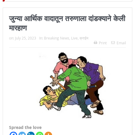
ार- जिल्हा प्रमुख न्यायाधीश महेंद्र के महाजन
जुन्या आर्थिक वादातून तरुणाला दांडक्याने केली
मारहाण
on:
July 25, 2023
In:
Breaking News
,
Live
,
क्राईम
Print
Email
Spread the love