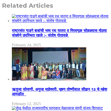
Related Articles
राष्ट्रसंत गाडगे बाबांची भव्य रथ यात्रा व मिरवणूक सोहळ्यास मोठ्या
संख्येने उपस्थित रहावे :- संतोष गोतावळे
February 24, 2025
ऋतुजा सोमाणी, अनुजा माहेश्वरी, भूषण तोष्णीवाल सीझन १३ चे महेश
आयडॉल
February 12, 2025