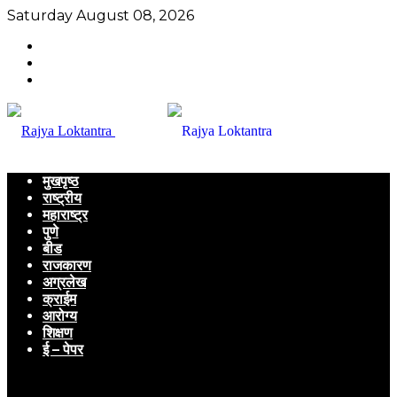
Saturday August 08, 2026
मुखपृष्ठ
राष्ट्रीय
महाराष्ट्र
पुणे
बीड
राजकारण
अग्रलेख
क्राईम
आरोग्य
शिक्षण
ई – पेपर
Menu