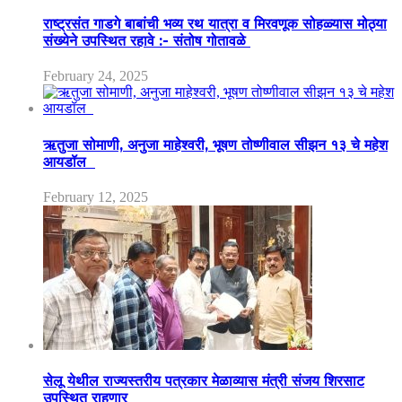
राष्ट्रसंत गाडगे बाबांची भव्य रथ यात्रा व मिरवणूक सोहळ्यास मोठ्या
संख्येने उपस्थित रहावे :- संतोष गोतावळे
February 24, 2025
ऋतुजा सोमाणी, अनुजा माहेश्वरी, भूषण तोष्णीवाल सीझन १३ चे महेश
आयडॉल
February 12, 2025
सेलू येथील राज्यस्तरीय पत्रकार मेळाव्यास मंत्री संजय शिरसाट
उपस्थित राहणार