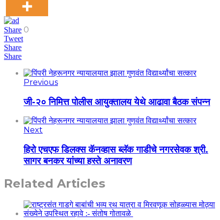
0
Share
Tweet
Share
Share
Previous
जी-२० निमित्त पोलीस आयुक्तालय येथे आढावा बैठक संपन्न
Next
हिरो एचएफ डिलक्स कॅनव्हास ब्लॅक गाडीचे नगरसेवक श्री.
सागर बनकर यांच्या हस्ते अनावरण
Related Articles