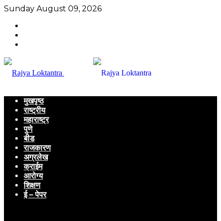
Sunday August 09, 2026
मुखपृष्ठ
राष्ट्रीय
महाराष्ट्र
पुणे
बीड
राजकारण
अग्रलेख
क्राईम
आरोग्य
शिक्षण
ई – पेपर
Menu