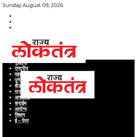
Sunday August 09, 2026
मुखपृष्ठ
राष्ट्रीय
महाराष्ट्र
पुणे
बीड
राजकारण
अग्रलेख
क्राईम
आरोग्य
शिक्षण
ई – पेपर
Menu