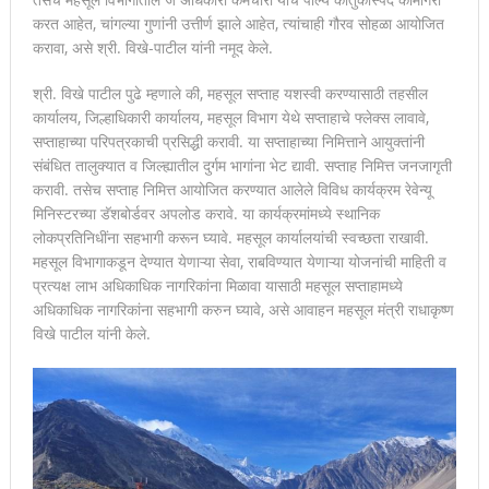
करत आहेत, चांगल्या गुणांनी उत्तीर्ण झाले आहेत, त्यांचाही गौरव सोहळा आयोजित
करावा, असे श्री. विखे-पाटील यांनी नमूद केले.
श्री. विखे पाटील पुढे म्हणाले की, महसूल सप्ताह यशस्वी करण्यासाठी तहसील
कार्यालय, जिल्हाधिकारी कार्यालय, महसूल विभाग येथे सप्ताहाचे फ्लेक्स लावावे,
सप्ताहाच्या परिपत्रकाची प्रसिद्धी करावी. या सप्ताहाच्या निमित्ताने आयुक्तांनी
संबंधित तालुक्यात व जिल्ह्यातील दुर्गम भागांना भेट द्यावी. सप्ताह निमित्त जनजागृती
करावी. तसेच सप्ताह निमित्त आयोजित करण्यात आलेले विविध कार्यक्रम रेवेन्यू
मिनिस्टरच्या डॅशबोर्डवर अपलोड करावे. या कार्यक्रमांमध्ये स्थानिक
लोकप्रतिनिधींना सहभागी करून घ्यावे. महसूल कार्यालयांची स्वच्छता राखावी.
महसूल विभागाकडून देण्यात येणाऱ्या सेवा, राबविण्यात येणाऱ्या योजनांची माहिती व
प्रत्यक्ष लाभ अधिकाधिक नागरिकांना मिळावा यासाठी महसूल सप्ताहामध्ये
अधिकाधिक नागरिकांना सहभागी करुन घ्यावे, असे आवाहन महसूल मंत्री राधाकृष्ण
विखे पाटील यांनी केले.