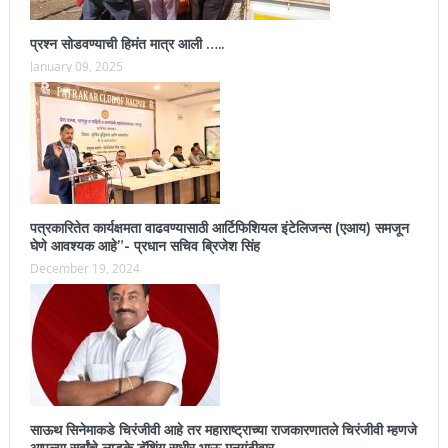
प्रश्न सोडवण्याची हिमंत मात्र आली …..
January 09, 2025
पत्रकारितेत कार्यक्षमता वाढवण्यासाठी आर्टिफिशियल इंटेलिजन्स (एआय) समजून
घेणे आवश्यक आहे”- प्रधान सचिव ब्रिजेश सिंह
December 19, 2024
साऊथ सिनेमाकडे चिरंजीवी आहे तर महाराष्ट्राच्या राजकारणातले चिरंजीवी म्हणजे