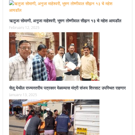
ऋतुजा सोमाणी, अनुजा माहेश्वरी, भूषण तोष्णीवाल सीझन १३ चे महेश आयडॉल
February 12, 2025
सेलू येथील राज्यस्तरीय पत्रकार मेळाव्यास मंत्री संजय शिरसाट उपस्थित राहणार
January 13, 2025