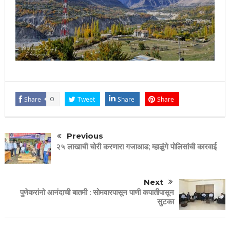
Share
0
Tweet
Share
Share
Previous
२५ लाखाची चोरी करणारा गजाआड; म्हाळुंगे पोलिसांची कारवाई
Next
पुणेकरांनो आनंदाची बातमी : सोमवारपासून पाणी कपातीपासून
सुटका