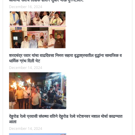
आपल्या सर्वांचे लाडके डॅशिंग सुधीर भाऊ मुनगंटीवार.
December 16, 2024
शरदचंद्र पवार यांचा वाढदिवसा निमत्त सहारा वृद्धाश्रमातील वृद्धांना सामाजिक व
धार्मिक ग्रंथ दिली भेट
December 14, 2024
देहुरोड रेल्वे प्रवासी संघच्या वतिने देहुरोड रेल्वे स्टेशनवर मशाल मोर्चा काढण्यात
आला
December 14, 2024