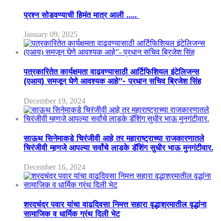
प्रश्न सोडवण्याची हिमंत मात्र आली …..
January 09, 2025
पत्रकारितेत कार्यक्षमता वाढवण्यासाठी आर्टिफिशियल इंटेलिजन्स
(एआय) समजून घेणे आवश्यक आहे”- प्रधान सचिव ब्रिजेश सिंह
December 19, 2024
साऊथ सिनेमाकडे चिरंजीवी आहे तर महाराष्ट्राच्या राजकारणातले
चिरंजीवी म्हणजे आपल्या सर्वांचे लाडके डॅशिंग सुधीर भाऊ मुनगंटीवार.
December 16, 2024
शरदचंद्र पवार यांचा वाढदिवसा निमत्त सहारा वृद्धाश्रमातील वृद्धांना
सामाजिक व धार्मिक ग्रंथ दिली भेट