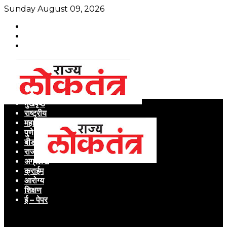
Sunday August 09, 2026
मुखपृष्ठ
राष्ट्रीय
महाराष्ट्र
पुणे
बीड
राजकारण
अग्रलेख
क्राईम
आरोग्य
शिक्षण
ई – पेपर
Menu