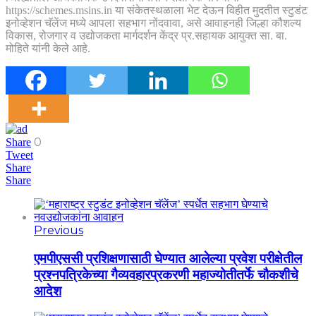
https://schemes.msins.in या संकेतस्थळाला भेट देऊन विहीत मुदतीत स्टुडंट
इनोव्हेशन चॅलेंज मध्ये आपला सहभाग नोंदवावा, असे आवाहनही जिल्हा कौशल्य
विकास, रोजगार व उद्योजकता मार्गदर्शन केंद्र प्र.सहायक आयुक्त सा. बा.
मोहिते यांनी केले आहे.
0
Share
Tweet
Share
Share
Previous
एमपीएससी प्रशिक्षणासाठी घेण्यात आलेल्या प्रवेश परीक्षेतील
प्रश्नपत्रिकेच्या गैव्यवहारप्रकरणी महाज्योतीतर्फे चौकशीचे
आदेश