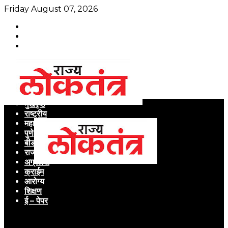
Friday August 07, 2026
मुखपृष्ठ
राष्ट्रीय
महाराष्ट्र
पुणे
बीड
राजकारण
अग्रलेख
क्राईम
आरोग्य
शिक्षण
ई – पेपर
Menu