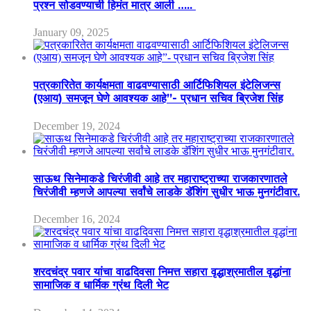
प्रश्न सोडवण्याची हिमंत मात्र आली …..
January 09, 2025
पत्रकारितेत कार्यक्षमता वाढवण्यासाठी आर्टिफिशियल इंटेलिजन्स
(एआय) समजून घेणे आवश्यक आहे”- प्रधान सचिव ब्रिजेश सिंह
December 19, 2024
साऊथ सिनेमाकडे चिरंजीवी आहे तर महाराष्ट्राच्या राजकारणातले
चिरंजीवी म्हणजे आपल्या सर्वांचे लाडके डॅशिंग सुधीर भाऊ मुनगंटीवार.
December 16, 2024
शरदचंद्र पवार यांचा वाढदिवसा निमत्त सहारा वृद्धाश्रमातील वृद्धांना
सामाजिक व धार्मिक ग्रंथ दिली भेट