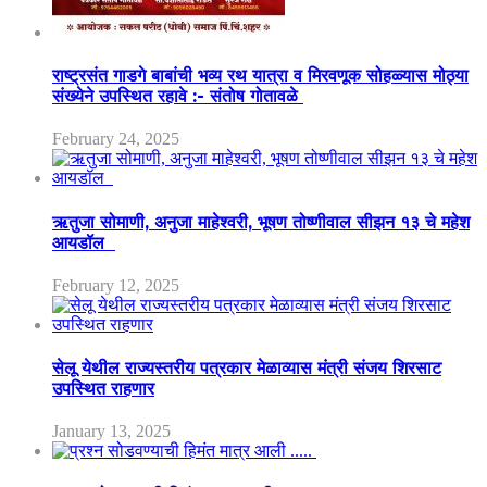
राष्ट्रसंत गाडगे बाबांची भव्य रथ यात्रा व मिरवणूक सोहळ्यास मोठ्या
संख्येने उपस्थित रहावे :- संतोष गोतावळे
February 24, 2025
ऋतुजा सोमाणी, अनुजा माहेश्वरी, भूषण तोष्णीवाल सीझन १३ चे महेश
आयडॉल
February 12, 2025
सेलू येथील राज्यस्तरीय पत्रकार मेळाव्यास मंत्री संजय शिरसाट
उपस्थित राहणार
January 13, 2025