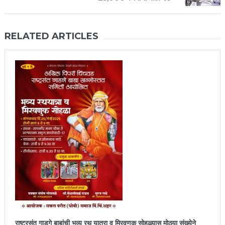
RELATED ARTICLES
राष्ट्रसंत गाडगे बाबांची भव्य रथ यात्रा व मिरवणूक सोहळ्यास मोठ्या संख्येने