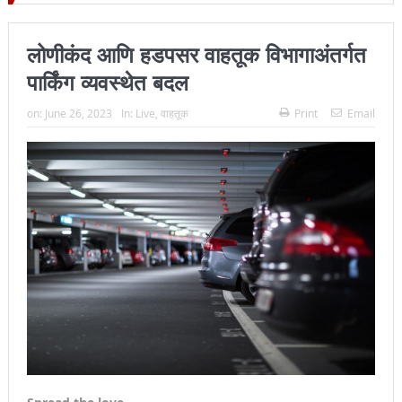
 जिल्हा प्रमुख न्यायाधीश महेंद्र के महाजन
लोणीकंद आणि हडपसर वाहतूक विभागाअंतर्गत
पार्किंग व्यवस्थेत बदल
on:
June 26, 2023
In:
Live
,
वाहतूक
Print
Email