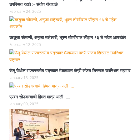
उपस्थित रहावे :- संतोष गोतावळे
February 24, 2025
ऋतुजा सोमाणी, अनुजा माहेश्वरी, भूषण तोष्णीवाल सीझन १३ चे महेश आयडॉल
February 12, 2025
सेलू येथील राज्यस्तरीय पत्रकार मेळाव्यास मंत्री संजय शिरसाट उपस्थित राहणार
January 13, 2025
प्रश्न सोडवण्याची हिमंत मात्र आली …..
January 09, 2025