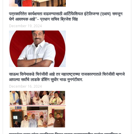
पत्रकारितेत कार्यक्षमता वाढवण्यासाठी आर्टिफिशियल इंटेलिजन्स (एआय) समजून
घेणे आवश्यक आहे”- प्रधान सचिव ब्रिजेश सिंह
December 19, 2024
साऊथ सिनेमाकडे चिरंजीवी आहे तर महाराष्ट्राच्या राजकारणातले चिरंजीवी म्हणजे
आपल्या सर्वांचे लाडके डॅशिंग सुधीर भाऊ मुनगंटीवार.
December 16, 2024