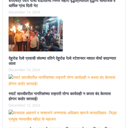
शरदचंद्र पवार यांचा वाढदिवसा निमत्त सहारा वृद्धाश्रमातील वृद्धांना सामाजिक व
धार्मिक ग्रंथ दिली भेट
December 14, 2024
देहुरोड रेल्वे प्रवासी संघच्या वतिने देहुरोड रेल्वे स्टेशनवर मशाल मोर्चा काढण्यात
आला
December 14, 2024
स्मार्ट सारथीवरील नागरिकांच्या तक्रारी योग्य कार्यवाही न करता बंद केल्यास
होणार कठोर कारवाई!
December 12, 2024