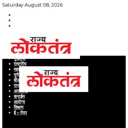
Saturday August 08, 2026
मुखपृष्ठ
राष्ट्रीय
महाराष्ट्र
पुणे
बीड
राजकारण
अग्रलेख
क्राईम
आरोग्य
शिक्षण
ई – पेपर
Menu