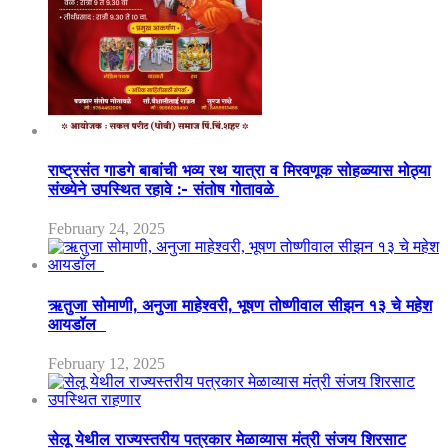
राष्ट्रसंत गाडगे बाबांची भव्य रथ यात्रा व मिरवणूक सोहळ्यास मोठ्या
संख्येने उपस्थित रहावे :- संतोष गोतावळे
February 24, 2025
ऋतुजा सोमाणी, अनुजा माहेश्वरी, भूषण तोष्णीवाल सीझन १३ चे महेश
आयडॉल
February 12, 2025
सेलू येथील राज्यस्तरीय पत्रकार मेळाव्यास मंत्री संजय शिरसाट