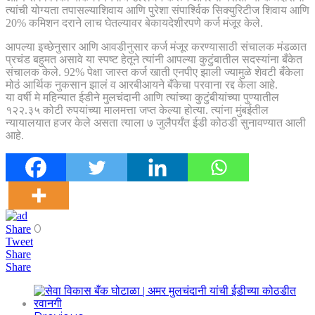
त्यांची योग्यता तपासल्याशिवाय आणि पुरेशा संपार्श्विक सिक्युरिटीज शिवाय आणि
20% कमिशन दराने लाच घेतल्यावर बेकायदेशीरपणे कर्ज मंजूर केले.
आपल्या इच्छेनुसार आणि आवडीनुसार कर्ज मंजूर करण्यासाठी संचालक मंडळात
प्रचंड बहुमत असावे या स्पष्ट हेतूने त्यांनी आपल्या कुटुंबातील सदस्यांना बँकेत
संचालक केले. 92% पेक्षा जास्त कर्ज खाती एनपीए झाली ज्यामुळे शेवटी बँकेला
मोठं आर्थिक नुकसान झालं व आरबीआयने बँकेचा परवाना रद्द केला आहे.
या वर्षी मे महिन्यात ईडीने मुलचंदानी आणि त्यांच्या कुटुंबीयांच्या पुण्यातील
१२२.३५ कोटी रुपयांच्या मालमत्ता जप्त केल्या होत्या. त्यांना मुंबईतील
न्यायालयात हजर केले असता त्याला ७ जुलैपर्यंत ईडी कोठडी सुनावण्यात आली
आहे.
0
Share
Tweet
Share
Share