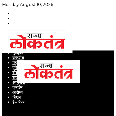
Monday August 10, 2026
मुखपृष्ठ
राष्ट्रीय
महाराष्ट्र
पुणे
बीड
राजकारण
अग्रलेख
क्राईम
आरोग्य
शिक्षण
ई – पेपर
Menu