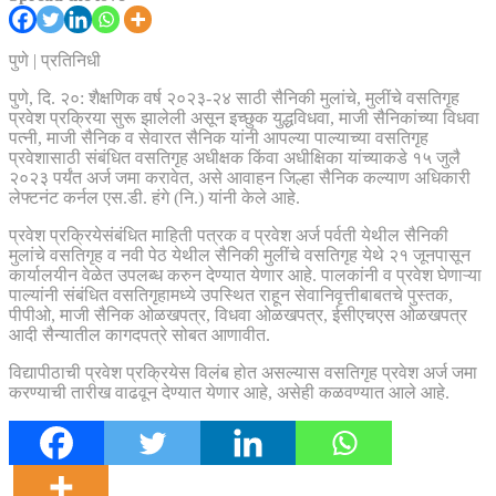
पुणे | प्रतिनिधी
पुणे, दि. २०: शैक्षणिक वर्ष २०२३-२४ साठी सैनिकी मुलांचे, मुलींचे वसतिगृह
प्रवेश प्रक्रिया सुरू झालेली असून इच्छुक युद्धविधवा, माजी सैनिकांच्या विधवा
पत्नी, माजी सैनिक व सेवारत सैनिक यांनी आपल्या पाल्याच्या वसतिगृह
प्रवेशासाठी संबंधित वसतिगृह अधीक्षक किंवा अधीक्षिका यांच्याकडे १५ जुलै
२०२३ पर्यंत अर्ज जमा करावेत, असे आवाहन जिल्हा सैनिक कल्याण अधिकारी
लेफ्टनंट कर्नल एस.डी. हंगे (नि.) यांनी केले आहे.
प्रवेश प्रक्रियेसंबंधित माहिती पत्रक व प्रवेश अर्ज पर्वती येथील सैनिकी
मुलांचे वसतिगृह व नवी पेठ येथील सैनिकी मुलींचे वसतिगृह येथे २१ जूनपासून
कार्यालयीन वेळेत उपलब्ध करुन देण्यात येणार आहे. पालकांनी व प्रवेश घेणाऱ्या
पाल्यांनी संबंधित वसतिगृहामध्ये उपस्थित राहून सेवानिवृत्तीबाबतचे पुस्तक,
पीपीओ, माजी सैनिक ओळखपत्र, विधवा ओळखपत्र, ईसीएचएस ओळखपत्र
आदी सैन्यातील कागदपत्रे सोबत आणावीत.
विद्यापीठाची प्रवेश प्रक्रियेस विलंब होत असल्यास वसतिगृह प्रवेश अर्ज जमा
करण्याची तारीख वाढवून देण्यात येणार आहे, असेही कळवण्यात आले आहे.