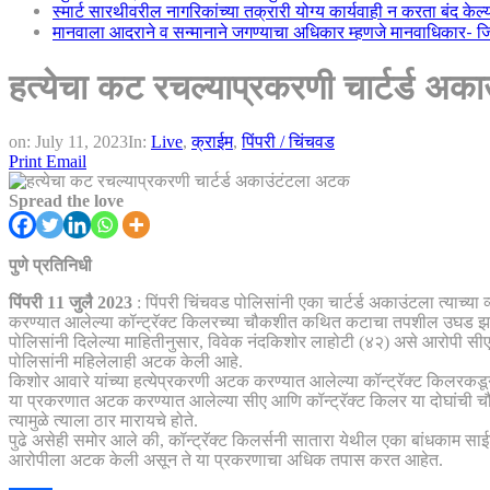
स्मार्ट सारथीवरील नागरिकांच्या तक्रारी योग्य कार्यवाही न करता बंद के
मानवाला आदराने व सन्मानाने जगण्याचा अधिकार म्हणजे मानवाधिकार- जिल्
हत्येचा कट रचल्याप्रकरणी चार्टर्ड अ
on:
July 11, 2023
In:
Live
,
क्राईम
,
पिंपरी / चिंचवड
Print
Email
Spread the love
पुणे प्रतिनिधी
पिंपरी 11 जुलै 2023
: पिंपरी चिंचवड पोलिसांनी एका चार्टर्ड अकाउंटला त्याच
करण्यात आलेल्या कॉन्ट्रॅक्ट किलरच्या चौकशीत कथित कटाचा तपशील उघड झ
पोलिसांनी दिलेल्या माहितीनुसार, विवेक नंदकिशोर लाहोटी (४२) असे आरोपी सी
पोलिसांनी महिलेलाही अटक केली आहे.
किशोर आवारे यांच्या हत्येप्रकरणी अटक करण्यात आलेल्या कॉन्ट्रॅक्ट किलरकडून 
या प्रकरणात अटक करण्यात आलेल्या सीए आणि कॉन्ट्रॅक्ट किलर या दोघांची चौक
त्यामुळे त्याला ठार मारायचे होते.
पुढे असेही समोर आले की, कॉन्ट्रॅक्ट किलर्सनी सातारा येथील एका बांधकाम स
आरोपीला अटक केली असून ते या प्रकरणाचा अधिक तपास करत आहेत.