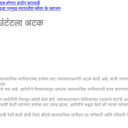
ल्यास होणार कठोर कारवाई!
हा प्रमुख न्यायाधीश महेंद्र के महाजन
काउंटंटला अटक
्या व्यावसायिक भागीदाराच्या हत्येचा कट रचल्याप्रकरणी अटक केली आहे. माजी नग
ाला.
एचे नाव आहे. आरोपीने गैरसमजातून आपल्या व्यावसायिक भागीदाराची हत्या करण्यास
आरोपींनी पिस्तूल खरेदी केले होते. तपासादरम्यान पोलिसांच्या पथकाने चार्टर्ड अ
शी केली त्यानंतर हत्येचा कट उघड झाला. आरोपीने कबूल केले की त्याचा त्याच्य
ाईटची रेकी केली होती जिथे सीएचे व्यावसायिक भागीदार दर शनिवारी आणि रविवार