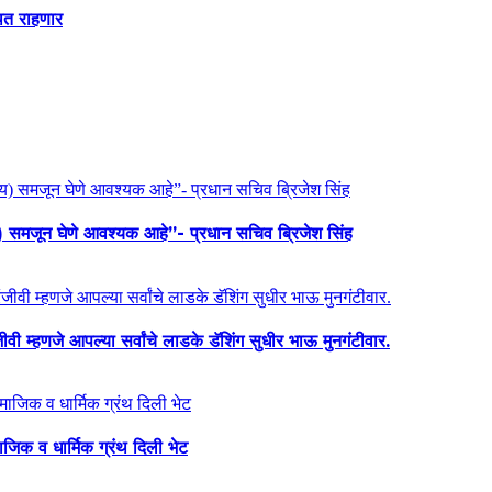
थित राहणार
य) समजून घेणे आवश्यक आहे”- प्रधान सचिव ब्रिजेश सिंह
ी म्हणजे आपल्या सर्वांचे लाडके डॅशिंग सुधीर भाऊ मुनगंटीवार.
माजिक व धार्मिक ग्रंथ दिली भेट