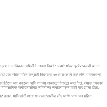
रसदस्य व जनविकास समितीचे अध्यक्ष किशोर आवारे यांच्या हत्येप्रकरणी अटक
ाठी एका महिलेमार्फत कंत्राटी किलरला ५० लाख रुपये दिले होते. याप्रकरणी
काउंटंटचा माग काढला आणि त्याच्या ताब्यातून पिस्तूल जप्त केले. तपास पथकाने
ा व्यावसायिक भागीदारासोबत जमिनीच्या व्यवहारावरून काही वाद झाला होता,
ी भेट देतात. पोलिसांनी आता या प्रकरणातील सीए आणि अन्य एका महिला