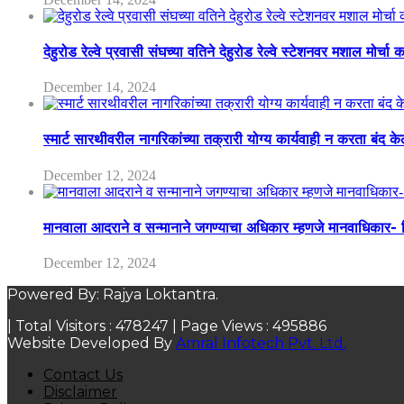
देहुरोड रेल्वे प्रवासी संघच्या वतिने देहुरोड रेल्वे स्टेशनवर मशाल मोर्च
December 14, 2024
स्मार्ट सारथीवरील नागरिकांच्या तक्रारी योग्य कार्यवाही न करता बंद 
December 12, 2024
मानवाला आदराने व सन्मानाने जगण्याचा अधिकार म्हणजे मानवाधिकार- जिल
December 12, 2024
Powered By: Rajya Loktantra.
| Total Visitors :
478247
| Page Views :
495886
Website Developed By
Amral Infotech Pvt. Ltd.
Contact Us
Disclaimer