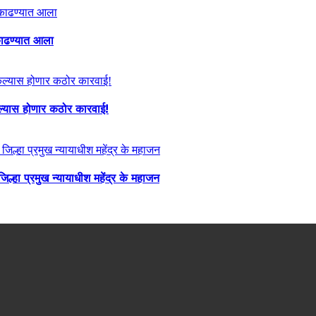
ा काढण्यात आला
केल्यास होणार कठोर कारवाई!
्हा प्रमुख न्यायाधीश महेंद्र के महाजन