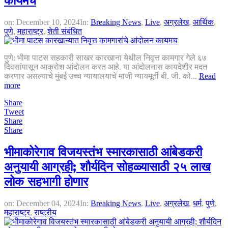
कायमच
on:
December 10, 2024
In:
Breaking News
,
Live
,
अग्रलेख
,
आर्थिक
,
पुणे
,
महाराष्ट्र
,
शेती संबंधित
पुणे: भीमा पाटस सहकारी साखर कारखाना येथील निवृत्त कामगार गेले ६७
दिवसांपासून आक्रोश आंदोलन करत आहे. या आंदोलनास कायदेशीर मदत
करणार असल्याचे मुंबई उच्च न्यायालयाचे माजी न्यायमूर्ती बी. जी. को...
Read
more
Share
Tweet
Share
Share
भीमाकोरेगाव विजयस्तंभ स्मारकासाठी आंबेडकरी
अनुयायी आग्रही; शौर्यदिन सोहळ्यासाठी २५ लाख
लोक सहभागी होणार
on:
December 04, 2024
In:
Breaking News
,
Live
,
अग्रलेख
,
धर्म
,
पुणे
,
महाराष्ट्र
,
राष्ट्रीय