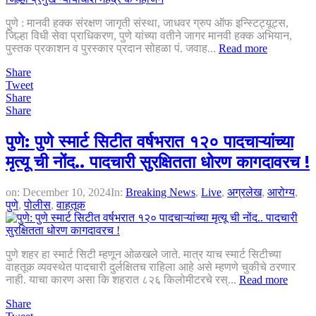
पुणे : मानवी हक्क संरक्षण जागृती संस्था, जाधवर ग्रुप ऑफ इन्स्टिट्यूट्स,
जिल्हा विधी सेवा प्राधिकरण, पुणे यांच्या वतीने जागर मानवी हक्क अभियान,
पुस्तक प्रकाशन व पुरस्कार प्रदान सोहळा पं. जवाह...
Read more
Share
Tweet
Share
Share
पुणे: पुणे स्मार्ट सिटीत वर्षभरात १२० पादचाऱ्यांच्या
मृत्यू ची नोंद.. पादचारी सुरक्षितता धोरण कागदावरच !
on:
December 10, 2024
In:
Breaking News
,
Live
,
अग्रलेख
,
आरोग्य
,
पुणे
,
पोलीस
,
वाहतूक
पुणे शहर हा स्मार्ट सिटी म्हणून ओळखले जाते. मात्र याच स्मार्ट सिटीच्या
वाहतूक व्यवस्थेत पादचारी दुर्लक्षितच राहिला आहे असे म्हणणे चुकीचे ठरणार
नाही. याचा कारण असा कि शहरात ८२६ किलोमीटरचे रस्...
Read more
Share