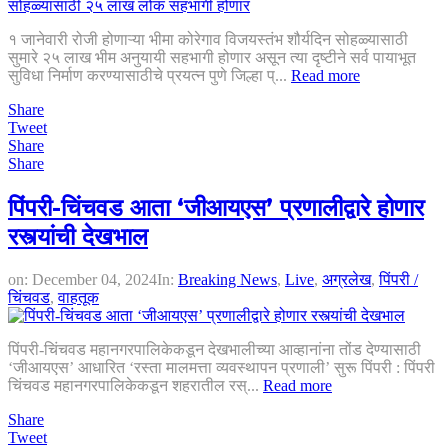
१ जानेवारी रोजी होणाऱ्या भीमा कोरेगाव विजयस्तंभ शौर्यदिन सोहळ्यासाठी
सुमारे २५ लाख भीम अनुयायी सहभागी होणार असून त्या दृष्टीने सर्व पायाभूत
सुविधा निर्माण करण्यासाठीचे प्रयत्न पुणे जिल्हा प्...
Read more
Share
Tweet
Share
Share
पिंपरी-चिंचवड आता ‘जीआयएस’ प्रणालीद्वारे होणार
रस्त्यांची देखभाल
on:
December 04, 2024
In:
Breaking News
,
Live
,
अग्रलेख
,
पिंपरी /
चिंचवड
,
वाहतूक
पिंपरी-चिंचवड महानगरपालिकेकडून देखभालीच्या आव्हानांना तोंड देण्यासाठी
‘जीआयएस’ आधारित ‘रस्ता मालमत्ता व्यवस्थापन प्रणाली’ सुरू पिंपरी : पिंपरी
चिंचवड महानगरपालिकेकडून शहरातील रस्...
Read more
Share
Tweet