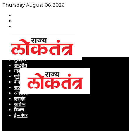
Thursday August 06, 2026
मुखपृष्ठ
राष्ट्रीय
महाराष्ट्र
पुणे
बीड
राजकारण
अग्रलेख
क्राईम
आरोग्य
शिक्षण
ई – पेपर
Menu