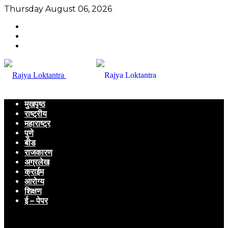
Thursday August 06, 2026
मुखपृष्ठ
राष्ट्रीय
महाराष्ट्र
पुणे
बीड
राजकारण
अग्रलेख
क्राईम
आरोग्य
शिक्षण
ई – पेपर
Menu