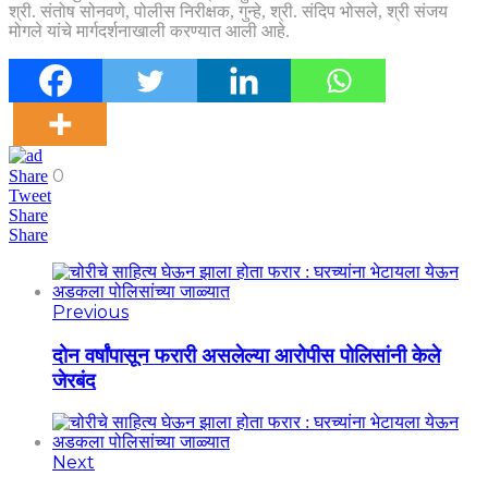
श्री. संतोष सोनवणे, पोलीस निरीक्षक, गुन्हे, श्री. संदिप भोसले, श्री संजय
मोगले यांचे मार्गदर्शनाखाली करण्यात आली आहे.
0
Share
Tweet
Share
Share
Previous
दोन वर्षांपासून फरारी असलेल्या आरोपीस पोलिसांनी केले
जेरबंद
Next