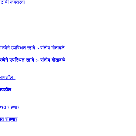
ंख्येने उपस्थित रहावे :- संतोष गोतावळे
ेश आयडॉल
थित राहणार