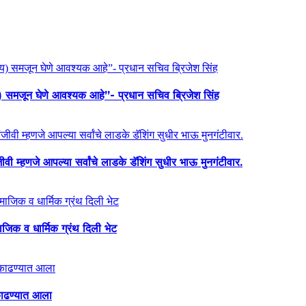
य) समजून घेणे आवश्यक आहे”- प्रधान सचिव ब्रिजेश सिंह
ी म्हणजे आपल्या सर्वांचे लाडके डॅशिंग सुधीर भाऊ मुनगंटीवार.
माजिक व धार्मिक ग्रंथ दिली भेट
ा काढण्यात आला