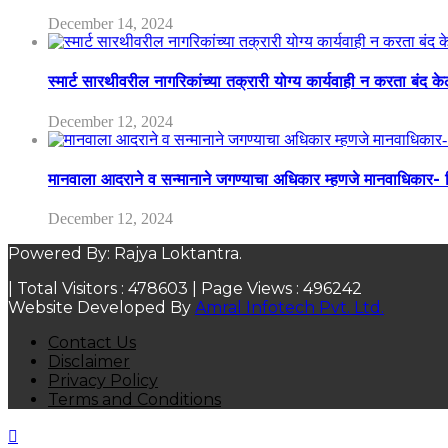
December 14, 2024
स्मार्ट सारथीवरील नागरिकांच्या तक्रारी योग्य कार्यवाही न करता बंद 
December 12, 2024
मानवाला आदराने व सन्मानाने जगण्याचा अधिकार म्हणजे मानवाधिकार- जिल
December 12, 2024
Powered By: Rajya Loktantra.
| Total Visitors :
478603
| Page Views :
496242
Website Developed By
Amral Infotech Pvt. Ltd.
Contact Us
Disclaimer
Privacy Policy
Terms and Conditions