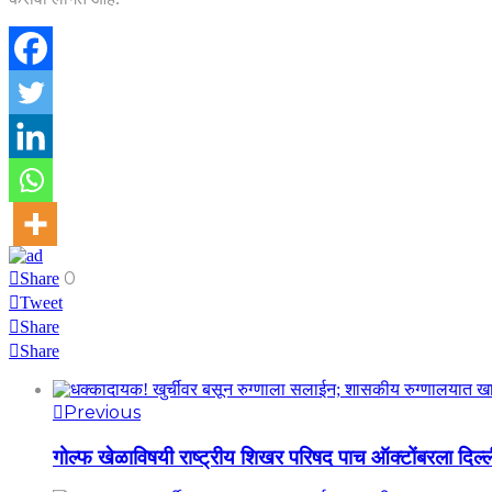
0
Share
Tweet
Share
Share
Previous
गोल्फ खेळाविषयी राष्ट्रीय शिखर परिषद पाच ऑक्टोंबरला दि