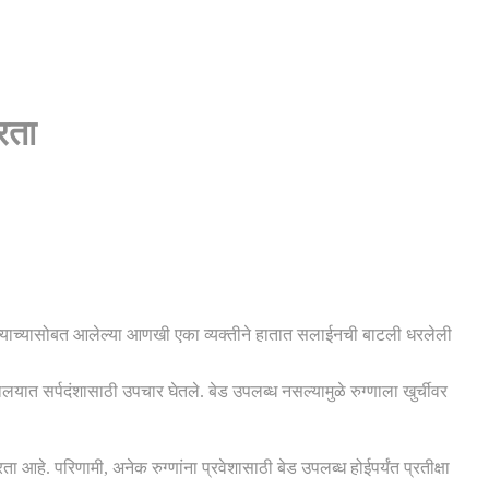
रता
्याच्यासोबत आलेल्या आणखी एका व्यक्तीने हातात सलाईनची बाटली धरलेली
्णालयात सर्पदंशासाठी उपचार घेतले. बेड उपलब्ध नसल्यामुळे रुग्णाला खुर्चीवर
ता आहे. परिणामी, अनेक रुग्णांना प्रवेशासाठी बेड उपलब्ध होईपर्यंत प्रतीक्षा