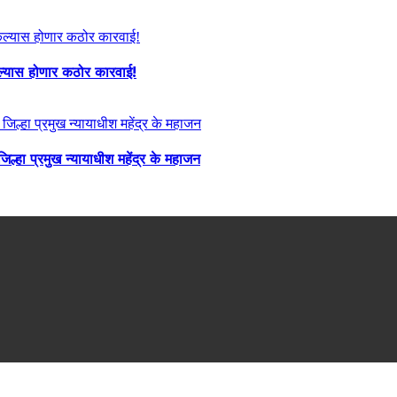
केल्यास होणार कठोर कारवाई!
्हा प्रमुख न्यायाधीश महेंद्र के महाजन