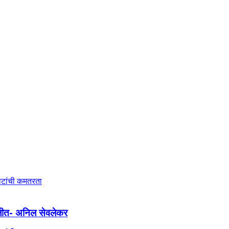
ल्लीत- अनिल सेवलेकर