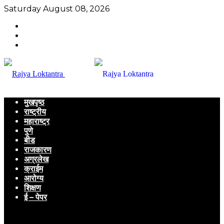
Saturday August 08, 2026
मुखपृष्ठ
राष्ट्रीय
महाराष्ट्र
पुणे
बीड
राजकारण
अग्रलेख
क्राईम
आरोग्य
शिक्षण
ई – पेपर
Menu