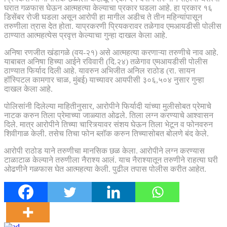
घरात गळफास घेऊन आत्महत्या केल्याचा प्रकार घडला आहे. हा प्रकार १६
डिसेंबर रोजी घडला असून आरोपी हा मागील अडीच ते तीन महिन्यांपासून
तरुणीला त्रास देत होता. याप्रकरणी प्रियकरावर तळेगाव एमआयडीसी पोलीस
ठाण्यात आत्महत्येस प्रवृत्त केल्याचा गुन्हा दाखल केला आहे.
अनिषा रणजीत खंडागळे (वय-२१) असे आत्महत्या करणाऱ्या तरुणीचे नाव आहे.
याबाबत अनिषा हिच्या आईने रविवारी (दि.२४) तळेगाव एमआयडीसी पोलीस
ठाण्यात फिर्याद दिली आहे. यावरुन अभिजीत अनिल राठोड (रा. सायन
हॉस्पिटल कामगार चाळ, मुंबई) याच्यावर आयपीसी ३०६,५०४ नुसार गुन्हा
दाखल केला आहे.
पोलिसांनी दिलेल्या माहितीनुसार, आरोपीने फिर्यादी यांच्या मुलीसोबत प्रेमाचे
नाटक करुन तिला प्रेमाच्या जाळ्यात ओढले. तिला लग्न करण्याचे आश्वासन
दिले. मात्र आरोपीने तिच्या चारित्र्यावर संशय घेऊन तिला भेटून व फोनवरुन
शिवीगाळ केली. तसेच तिचा फोन ब्लॉक करुन तिच्यासोबत बोलणे बंद केले.
आरोपी राठोड याने तरुणीचा मानसिक छळ केला. आरोपीने लग्न करण्यास
टाळाटाळ केल्याने तरुणीला नैराश्य आलं. याच नैराश्यातून तरुणीने राहत्या घरी
ओढणीने गळफास घेत आत्महत्या केली. पुढील तपास पोलीस करीत आहेत.