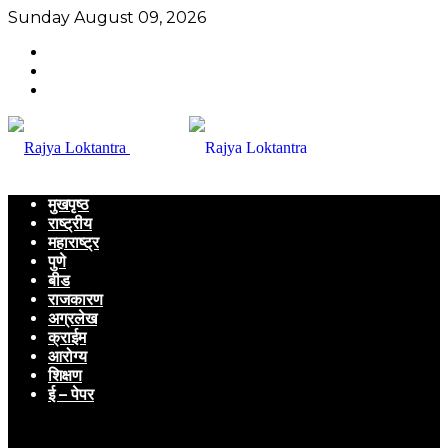
Sunday August 09, 2026
मुखपृष्ठ
राष्ट्रीय
महाराष्ट्र
पुणे
बीड
राजकारण
अग्रलेख
क्राईम
आरोग्य
शिक्षण
ई – पेपर
Menu