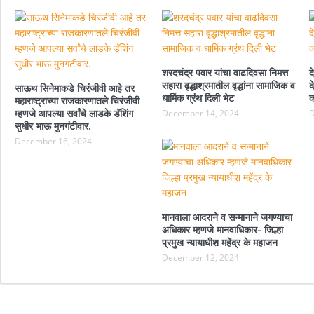
शरदचंद्र पवार यांचा वाढदिवसा निमत्त
द
सहारा वृद्धाश्रमातील वृद्धांना सामाजिक व
द
साऊथ सिनेमाकडे चिरंजीवी आहे तर
धार्मिक ग्रंथ दिली भेट
क
महाराष्ट्राच्या राजकारणातले चिरंजीवी
म्हणजे आपल्या सर्वांचे लाडके डॅशिंग
December 14, 2024
D
सुधीर भाऊ मुनगंटीवार.
December 16, 2024
मानवाला आदराने व सन्मानाने जगण्याचा
अधिकार म्हणजे मानवाधिकार- जिल्हा
प्रमुख न्यायाधीश महेंद्र के महाजन
December 12, 2024