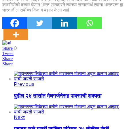
कामगिरीची दखल घेऊन भारत सरकारने त्यांच्या सन्मानार्थ त्यांना भारतरत्न हा
भारतातील सर्वोच्च किताब बहाल केला आहे.
0
Share
Tweet
Share
Share
Previous
पुढील २४ तासांत मेघगर्जनेसह पावसाची शक्यता
Next
महात्मा फुले मराठी साहित्य संमेलन २७ नोव्हेंबर रोजी