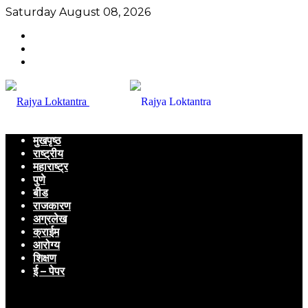
Saturday August 08, 2026
मुखपृष्ठ
राष्ट्रीय
महाराष्ट्र
पुणे
बीड
राजकारण
अग्रलेख
क्राईम
आरोग्य
शिक्षण
ई – पेपर
Menu