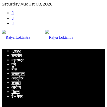
Saturday August 08, 2026
मुखपृष्ठ
राष्ट्रीय
महाराष्ट्र
पुणे
बीड
राजकारण
अग्रलेख
क्राईम
आरोग्य
शिक्षण
ई – पेपर
Menu