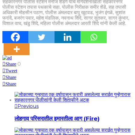
सहकारनगर पोलीस स्टेशन मनोज शेडगे यांचे मार्गदर्शनाखाली सहकारनगर
पोलीस स्टेशन तपास पथकाचे सहा. पोलीस निरीक्षक समीर शेंडे, सह तपासी
अधिकारी मोहसीन पठाण, पोलीस अंमलदार बापु खुटवड, भुजंग इंगळे, सुशांत
फरांदे, बजरंग पवार, महेश मंडलिक, नवनाथ शिंदे, सागर सुतकर, सागर कुंभार,
विशाल वाघ, खंडु शिंदे, महिला पोलीस अंमलदार आरती शिंदे यांनी केली आहे.
0
Share
Tweet
Share
Share
Previous
लोहगाव परिसरातील इमारतीला आग (Fire)