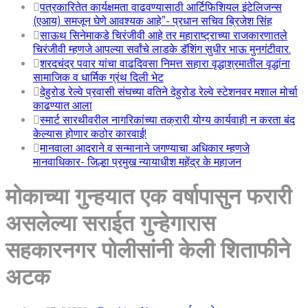
पत्रकारितेत कार्यक्षमता वाढवण्यासाठी आर्टिफिशियल इंटेलिजन्स
(एआय) समजून घेणे आवश्यक आहे”- प्रधान सचिव ब्रिजेश सिंह
साऊथ सिनेमाकडे चिरंजीवी आहे तर महाराष्ट्राच्या राजकारणातले
चिरंजीवी म्हणजे आपल्या सर्वांचे लाडके डॅशिंग सुधीर भाऊ मुनगंटीवार.
शरदचंद्र पवार यांचा वाढदिवसा निमत्त सहारा वृद्धाश्रमातील वृद्धांना
सामाजिक व धार्मिक ग्रंथ दिली भेट
देहुरोड रेल्वे प्रवासी संघच्या वतिने देहुरोड रेल्वे स्टेशनवर मशाल मोर्चा
काढण्यात आला
स्मार्ट सारथीवरील नागरिकांच्या तक्रारी योग्य कार्यवाही न करता बंद
केल्यास होणार कठोर कारवाई!
मानवाला आदराने व सन्मानाने जगण्याचा अधिकार म्हणजे
मानवाधिकार- जिल्हा प्रमुख न्यायाधीश महेंद्र के महाजन
मोकाच्या गुन्हयात एक वर्षापासुन फरारी
असलेल्या सराईत गुन्हेगारास
सहकारनगर पोलीसांनी केली शिताफीने
अटक