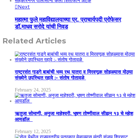
Next
महात्मा फुले महाविद्यालयाच्या प्र. प्राचार्यपदी प्रोफेसर
डॉ.माधव सरोदे यांची निवड
Related Articles
राष्ट्रसंत गाडगे बाबांची भव्य रथ यात्रा व मिरवणूक सोहळ्यास मोठ्या
संख्येने उपस्थित रहावे :- संतोष गोतावळे
February 24, 2025
ऋतुजा सोमाणी, अनुजा माहेश्वरी, भूषण तोष्णीवाल सीझन १३ चे महेश
आयडॉल
February 12, 2025