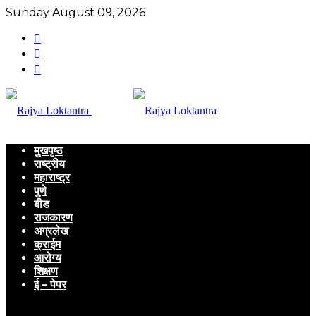
Sunday August 09, 2026
मुखपृष्ठ
राष्ट्रीय
महाराष्ट्र
पुणे
बीड
राजकारण
अग्रलेख
क्राईम
आरोग्य
शिक्षण
ई – पेपर
Menu