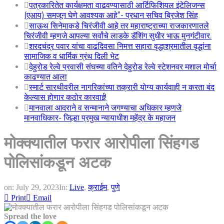
पत्रकारितेत कार्यक्षमता वाढवण्यासाठी आर्टिफिशियल इंटेलिजन्स
(एआय) समजून घेणे आवश्यक आहे”- प्रधान सचिव ब्रिजेश सिंह
साऊथ सिनेमाकडे चिरंजीवी आहे तर महाराष्ट्राच्या राजकारणातले
चिरंजीवी म्हणजे आपल्या सर्वांचे लाडके डॅशिंग सुधीर भाऊ मुनगंटीवार.
शरदचंद्र पवार यांचा वाढदिवसा निमत्त सहारा वृद्धाश्रमातील वृद्धांना
सामाजिक व धार्मिक ग्रंथ दिली भेट
देहुरोड रेल्वे प्रवासी संघच्या वतिने देहुरोड रेल्वे स्टेशनवर मशाल मोर्चा
काढण्यात आला
स्मार्ट सारथीवरील नागरिकांच्या तक्रारी योग्य कार्यवाही न करता बंद
केल्यास होणार कठोर कारवाई!
मानवाला आदराने व सन्मानाने जगण्याचा अधिकार म्हणजे
मानवाधिकार- जिल्हा प्रमुख न्यायाधीश महेंद्र के महाजन
मोक्क्यातील फरार आरोपीला सिंहगड
पोलिसांकडून अटक
on:
July 29, 2023
In:
Live
,
क्राईम
,
पुणे
Print
Email
Spread the love