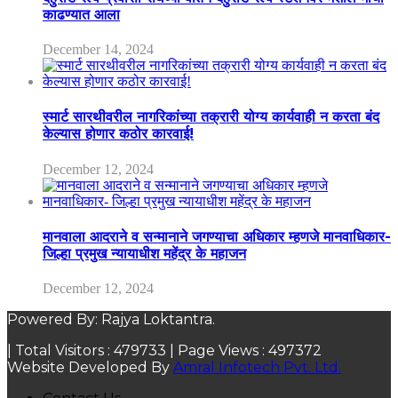
काढण्यात आला
December 14, 2024
स्मार्ट सारथीवरील नागरिकांच्या तक्रारी योग्य कार्यवाही न करता बंद
केल्यास होणार कठोर कारवाई!
December 12, 2024
मानवाला आदराने व सन्मानाने जगण्याचा अधिकार म्हणजे मानवाधिकार-
जिल्हा प्रमुख न्यायाधीश महेंद्र के महाजन
December 12, 2024
Powered By: Rajya Loktantra.
| Total Visitors :
479733
| Page Views :
497372
Website Developed By
Amral Infotech Pvt. Ltd.