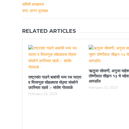
RELATED ARTICLES
ऋतुजा सोमाणी, अनुजा माहेश्
तोष्णीवाल सीझन १३ चे महेश
राष्ट्रसंत गाडगे बाबांची भव्य रथ यात्रा
आयडॉल
व मिरवणूक सोहळ्यास मोठ्या संख्येने
उपस्थित रहावे :- संतोष गोतावळे
February 12, 2025
February 24, 2025