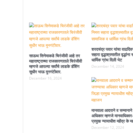
शरदचंद्र पवार यांचा वाढदिवस
सहारा वृद्धाश्रमातील वृद्धांन
साऊथ सिनेमाकडे चिरंजीवी आहे तर
धार्मिक ग्रंथ दिली भेट
महाराष्ट्राच्या राजकारणातले चिरंजीवी
म्हणजे आपल्या सर्वांचे लाडके डॅशिंग
December 14, 2024
सुधीर भाऊ मुनगंटीवार.
December 16, 2024
मानवाला आदराने व सन्मानाने
अधिकार म्हणजे मानवाधिकार-
प्रमुख न्यायाधीश महेंद्र के 
December 12, 2024