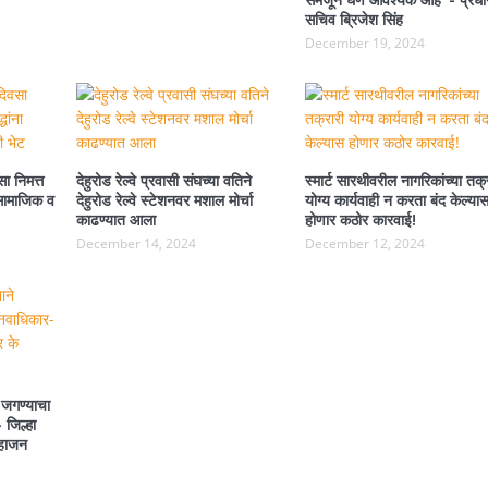
सचिव ब्रिजेश सिंह
December 19, 2024
ा निमत्त
देहुरोड रेल्वे प्रवासी संघच्या वतिने
स्मार्ट सारथीवरील नागरिकांच्या तक्
ा सामाजिक व
देहुरोड रेल्वे स्टेशनवर मशाल मोर्चा
योग्य कार्यवाही न करता बंद केल्या
काढण्यात आला
होणार कठोर कारवाई!
December 14, 2024
December 12, 2024
 जगण्याचा
 जिल्हा
महाजन