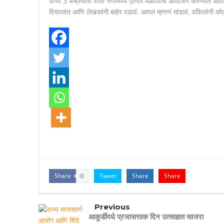
येत्या 3 फेब्रुवारी रोजी नगरमध्ये एल्गार मेळाव्याचं आयोजन करण्यात आलं
विचारवंत आणि लेखकांनी बाहेर पडावं. आपलं म्हणणं मांडावं. वकिलांनी 
Share
Tweet
Share
Share
0
Previous
आकुर्डीमधे प्रजासत्ताक दिन उत्साहात साजरा