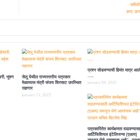
प्रश्न सोडवण्याची हिमंत मात्र आल
…..
वरी, भूषण
सेलू येथील राज्यस्तरीय पत्रकार
मेळाव्यास मंत्री संजय शिरसाट उपस्थित
January 09, 2025
राहणार
January 13, 2025
पत्रकारितेत कार्यक्षमता वाढवण्यासा
आर्टिफिशियल इंटेलिजन्स (एआय)
समजून घेणे आवश्यक आहे”- प्रधा