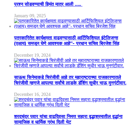
प्रश्न सोडवण्याची हिमंत मात्र आली …..
January 09, 2025
पत्रकारितेत कार्यक्षमता वाढवण्यासाठी आर्टिफिशियल इंटेलिजन्स
(एआय) समजून घेणे आवश्यक आहे”- प्रधान सचिव ब्रिजेश सिंह
December 19, 2024
साऊथ सिनेमाकडे चिरंजीवी आहे तर महाराष्ट्राच्या राजकारणातले
चिरंजीवी म्हणजे आपल्या सर्वांचे लाडके डॅशिंग सुधीर भाऊ मुनगंटीवार.
December 16, 2024
शरदचंद्र पवार यांचा वाढदिवसा निमत्त सहारा वृद्धाश्रमातील वृद्धांना
सामाजिक व धार्मिक ग्रंथ दिली भेट