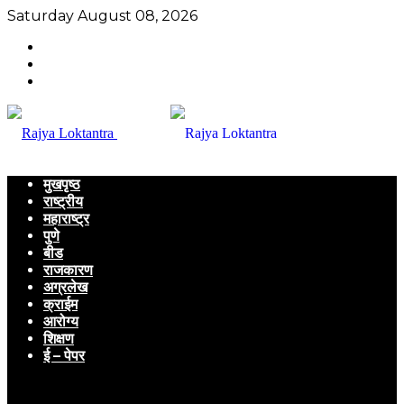
Saturday August 08, 2026
मुखपृष्ठ
राष्ट्रीय
महाराष्ट्र
पुणे
बीड
राजकारण
अग्रलेख
क्राईम
आरोग्य
शिक्षण
ई – पेपर
Menu