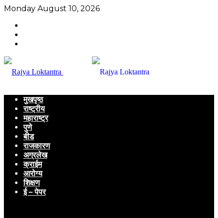
Monday August 10, 2026
मुखपृष्ठ
राष्ट्रीय
महाराष्ट्र
पुणे
बीड
राजकारण
अग्रलेख
क्राईम
आरोग्य
शिक्षण
ई – पेपर
Menu