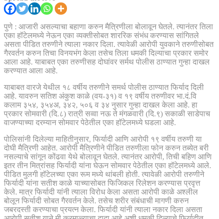
पुणे : आजारी असल्याचा बहाणा करुन मैत्रिणीला बोलावून घेतले. त्यानंतर तिला
एका हॉटेलमध्ये नेऊन एका व्यक्तीसोबत शाररिक संभंध करण्यास सांगितले
असता पीडित तरुणीने त्याला नकार दिला. त्यावेळी आरोपी युवकाने तरुणीसोबत
गैरवर्तन करुन तिचा विनयभंग केला तसेच तिला धमकी दिल्याचा प्रकार समोर
आला आहे. याबाबत एका तरुणीसह दोघांवर सर्मथ पोलीस ठाण्यात गुन्हा दाखल
करण्यात आला आहे.
याबाबत वारजे येथील १८ वर्षीय तरुणीने समर्थ पोलीस ठाण्यात फिर्याद दिली
आहे. यावरुन सतिश अंकुश काळे (वय-३१) व १९ वर्षीय तरुणीवर भा.दं.वि
कलाम ३५४, ३५४अ, ३४२, ५०६ व ३४ नुसार गुन्हा दाखल केला आहे. हा
प्रकार सोमवारी (दि.८) रात्री सव्वा नऊ ते मंगळवारी (दि.९) सकाळी साडेपाच
वाजण्याच्या दरम्यान सोमवार पेठेतील एका हॉटेलमध्ये घडला आहे.
पोलिसांनी दिलेल्या माहितीनुसार, फिर्यादी आणि आरोपी १९ वर्षीय तरुणी या
दोघी मैत्रिणी आहेत. आरोपी मैत्रिणीने पीडित तरुणीला फोन करुन तब्येत बरी
नसल्याचे सांगून कोंढवा येथे बोलावून घेतले. त्यानंतर आरोपी, तिची बहिण आणि
इतर तीन मित्रांसह फिर्यादी यांना घेऊन सोमवार पेठेतील एका हॉटेलमध्ये आले.
पीडित मुलगी हॉटेलच्या एका रूम मध्ये थांबली होती. त्यावेळी आरोपी तरुणीने
फिर्यादी यांना सतीश काळे याच्यासोबत फिजिकल रिलेशन करण्यास प्रवृत्त
केले. मात्र फिर्यादी यांनी त्याला विरोध केला असता आरोपी काळे अश्लील
बोलून फिर्यादी सोबत गैरवर्तन केले. तसेच शरीर संबंधाची मागणी करुन
जबरदस्ती करण्याचा प्रयत्न केला. फिर्यादी यांनी त्याला नकार दिला असता
आरोपी सतीश याने मी करमाळ्याचा दादा आहे अशी धमकी दिल्याचे फिर्यादीत