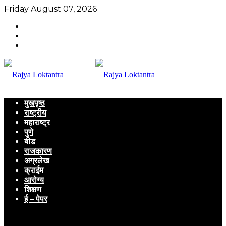
Friday August 07, 2026
मुखपृष्ठ
राष्ट्रीय
महाराष्ट्र
पुणे
बीड
राजकारण
अग्रलेख
क्राईम
आरोग्य
शिक्षण
ई – पेपर
Menu