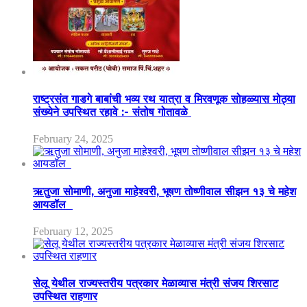
राष्ट्रसंत गाडगे बाबांची भव्य रथ यात्रा व मिरवणूक सोहळ्यास मोठ्या
संख्येने उपस्थित रहावे :- संतोष गोतावळे
February 24, 2025
ऋतुजा सोमाणी, अनुजा माहेश्वरी, भूषण तोष्णीवाल सीझन १३ चे महेश
आयडॉल
February 12, 2025
सेलू येथील राज्यस्तरीय पत्रकार मेळाव्यास मंत्री संजय शिरसाट
उपस्थित राहणार