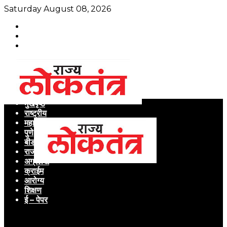
Saturday August 08, 2026
मुखपृष्ठ
राष्ट्रीय
महाराष्ट्र
पुणे
बीड
राजकारण
अग्रलेख
क्राईम
आरोग्य
शिक्षण
ई – पेपर
Menu