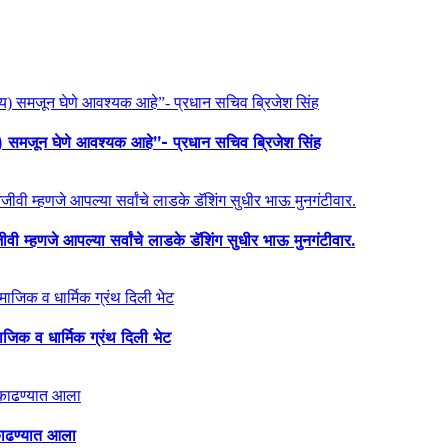
य) समजून घेणे आवश्यक आहे”- प्रधान सचिव ब्रिजेश सिंह
ी म्हणजे आपल्या सर्वांचे लाडके डॅशिंग सुधीर भाऊ मुनगंटीवार.
माजिक व धार्मिक ग्रंथ दिली भेट
ा काढण्यात आला