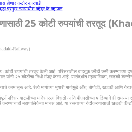
ल्यास होणार कठोर कारवाई!
हा प्रमुख न्यायाधीश महेंद्र के महाजन
दीकरणासाठी 25 कोटी रुपयांची तरतूद 
ने 25 कोटी रुपयांची तरतूद केली आहे. परिसरातील वाहतूक कोंडी कमी करण्याच्या दृ
 यांनी २५ कोटींचा निधी मंजूर केला आहे. यासंदर्भात महापालिका, खडकी कॅन्टोन्में
कल्पाचे काम सुरू आहे. रेल्वे मार्गाच्या भुयारी मार्गामुळे औंध, बोपोडी, खडकी आणि
ूर्ण परिसर बाटलीच्या मानेसारखा दिसतो आणि पीएमसीच्या पाठिंब्याने ही समस्या 
र्च करण्याचाही महापालिकेचा मानस आहे. या रस्त्याच्या रुंदीकरणासाठी खडकी कॅन्टो