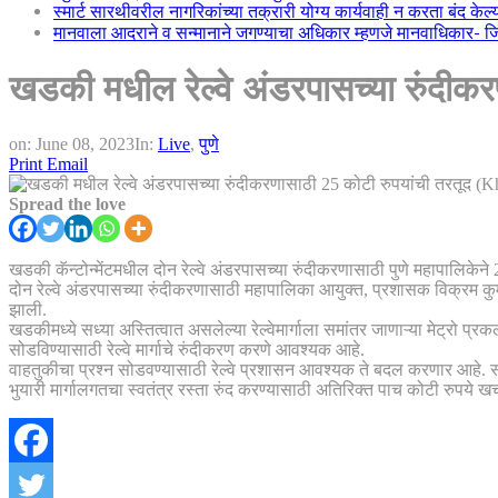
स्मार्ट सारथीवरील नागरिकांच्या तक्रारी योग्य कार्यवाही न करता बंद के
मानवाला आदराने व सन्मानाने जगण्याचा अधिकार म्हणजे मानवाधिकार- जिल्
खडकी मधील रेल्वे अंडरपासच्या रुं
on:
June 08, 2023
In:
Live
,
पुणे
Print
Email
Spread the love
खडकी कॅन्टोन्मेंटमधील दोन रेल्वे अंडरपासच्या रुंदीकरणासाठी पुणे महापालिके
दोन रेल्वे अंडरपासच्या रुंदीकरणासाठी महापालिका आयुक्त, प्रशासक विक्रम कुमार
झाली.
खडकीमध्ये सध्या अस्तित्वात असलेल्या रेल्वेमार्गाला समांतर जाणाऱ्या मेट्रो प्र
सोडविण्यासाठी रेल्वे मार्गाचे रुंदीकरण करणे आवश्यक आहे.
वाहतुकीचा प्रश्न सोडवण्यासाठी रेल्वे प्रशासन आवश्यक ते बदल करणार आहे. संप
भुयारी मार्गालगतचा स्वतंत्र रस्ता रुंद करण्यासाठी अतिरिक्त पाच कोटी रुपये ख