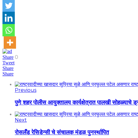
0
Share
Tweet
Share
Share
Previous
पुणे शहर पोलीस आयुक्तालय कार्यक्षेत्रात पालखी सोहळ्याचे ड्
Next
रोसलँड रेसिडेन्सी चे संचालक मंडळ पुनर्स्थापित