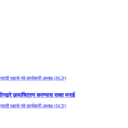
रोनद्वारे छायाचित्रण करण्यास सक्त मनाई