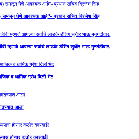
य) समजून घेणे आवश्यक आहे”- प्रधान सचिव ब्रिजेश सिंह
ी म्हणजे आपल्या सर्वांचे लाडके डॅशिंग सुधीर भाऊ मुनगंटीवार.
माजिक व धार्मिक ग्रंथ दिली भेट
ा काढण्यात आला
केल्यास होणार कठोर कारवाई!