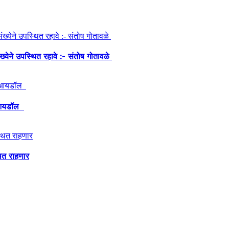
ंख्येने उपस्थित रहावे :- संतोष गोतावळे
ेश आयडॉल
थित राहणार