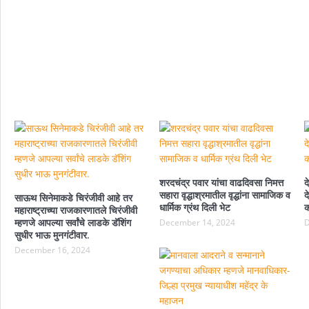
शरदचंद्र पवार यांचा वाढदिवसा निमत्त
द
सहारा वृद्धाश्रमातील वृद्धांना सामाजिक व
द
साऊथ सिनेमाकडे चिरंजीवी आहे तर
धार्मिक ग्रंथ दिली भेट
क
महाराष्ट्राच्या राजकारणातले चिरंजीवी
म्हणजे आपल्या सर्वांचे लाडके डॅशिंग
December 14, 2024
D
सुधीर भाऊ मुनगंटीवार.
December 16, 2024