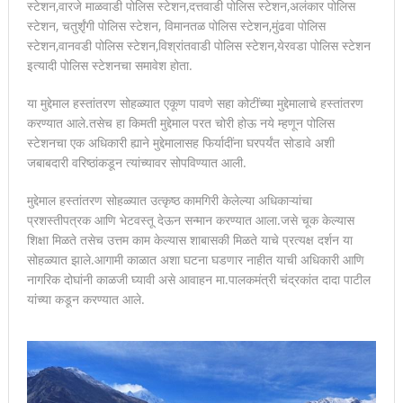
स्टेशन,वारजे माळवाडी पोलिस स्टेशन,दत्तवाडी पोलिस स्टेशन,अलंकार पोलिस
स्टेशन, चतुर्शृंगी पोलिस स्टेशन, विमानतळ पोलिस स्टेशन,मुंढवा पोलिस
स्टेशन,वानवडी पोलिस स्टेशन,विश्रांतवाडी पोलिस स्टेशन,येरवडा पोलिस स्टेशन
इत्यादी पोलिस स्टेशनचा समावेश होता.
या मुद्देमाल हस्तांतरण सोहळ्यात एकूण पावणे सहा कोटींच्या मुद्देमालाचे हस्तांतरण
करण्यात आले.तसेच हा किमती मुद्देमाल परत चोरी होऊ नये म्हणून पोलिस
स्टेशनचा एक अधिकारी ह्याने मुद्देमालासह फिर्यादींना घरपर्यंत सोडावे अशी
जबाबदारी वरिष्ठांकडून त्यांच्यावर सोपविण्यात आली.
मुद्देमाल हस्तांतरण सोहळ्यात उत्कृष्ठ कामगिरी केलेल्या अधिकाऱ्यांचा
प्रशस्तीपत्रक आणि भेटवस्तू देऊन सन्मान करण्यात आला.जसे चूक केल्यास
शिक्षा मिळते तसेच उत्तम काम केल्यास शाबासकी मिळते याचे प्रत्यक्ष दर्शन या
सोहळ्यात झाले.आगामी काळात अशा घटना घडणार नाहीत याची अधिकारी आणि
नागरिक दोघांनी काळजी घ्यावी असे आवाहन मा.पालकमंत्री चंद्रकांत दादा पाटील
यांच्या कडून करण्यात आले.