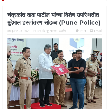
ल्हा प्रमुख न्यायाधीश महेंद्र के महाजन
चंद्रकांत दादा पाटील यांच्या विशेष उपस्थितीत
मुद्देमाल हस्तांतरण सोहळा (Pune Police)
on:
June 05, 2023
In:
Breaking News
,
क्राईम
Print
Email