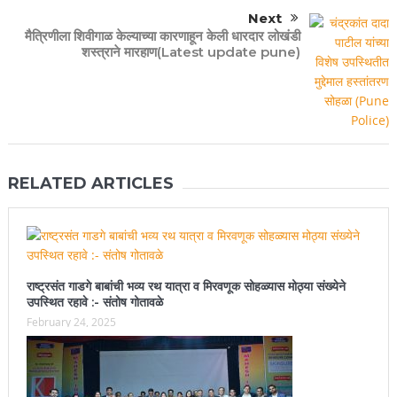
Next
मैत्रिणीला शिवीगाळ केल्याच्या कारणाहून केली धारदार लोखंडी
शस्त्राने मारहाण(Latest update pune)
RELATED ARTICLES
राष्ट्रसंत गाडगे बाबांची भव्य रथ यात्रा व मिरवणूक सोहळ्यास मोठ्या संख्येने
उपस्थित रहावे :- संतोष गोतावळे
February 24, 2025